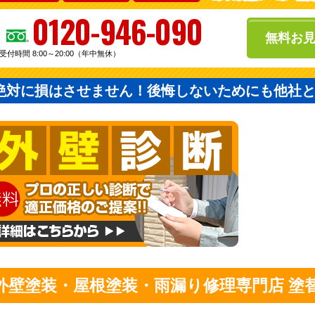
0120-946-090
無料お
受付時間 8:00～20:00（年中無休）
絶対に損はさせません！後悔しないためにも他社
外壁塗装・屋根塗装・雨漏り修理専門店 塗