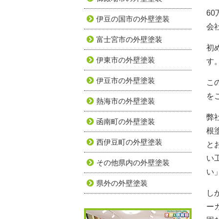
6
伊豆の国市の外壁塗装
会
富士宮市の外壁塗装
初
伊東市の外壁塗装
す
伊豆市の外壁塗装
こ
を
熱海市の外壁塗装
弊
函南町の外壁塗装
根
西伊豆町の外壁塗装
と
い
その他県内の外壁塗装
い
県外の外壁塗装
し
ー