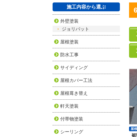
施工内容から選ぶ
外壁塗装
ジョリパット
屋根塗装
防水工事
サイディング
屋根カバー工法
屋根葺き替え
軒天塗装
付帯物塗装
屋
シーリング
裾