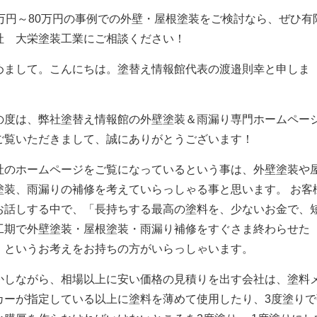
0万円～80万円の事例での外壁・屋根塗装をご検討なら、ぜひ有
社 大栄塗装工業にご相談ください！
めまして。こんにちは。塗替え情報館代表の渡邉則幸と申しま
。
の度は、弊社塗替え情報館の外壁塗装＆雨漏り専門ホームペー
ご覧いただきまして、誠にありがとうございます！
社のホームページをご覧になっているという事は、外壁塗装や
塗装、雨漏りの補修を考えていらっしゃる事と思います。 お客
お話しする中で、「長持ちする最高の塗料を、少ないお金で、
工期で外壁塗装・屋根塗装・雨漏り補修をすぐさま終わらせた
」というお考えをお持ちの方がいらっしゃいます。
かしながら、相場以上に安い価格の見積りを出す会社は、塗料
カーが指定している以上に塗料を薄めて使用したり、3度塗りで