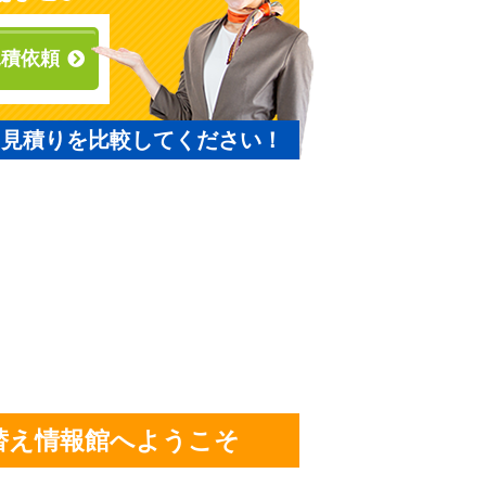
見積依頼
と見積りを比較してください！
替え情報館へようこそ