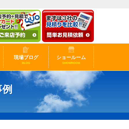
現場ブログ
ショールーム
BLOG
SHOWROOM
事例