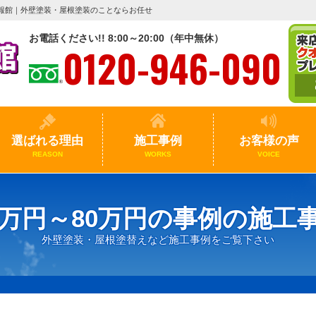
報館｜外壁塗装・屋根塗装のことならお任せ
お電話ください!! 8:00～20:00（年中無休）
0120-946-090
選ばれる理由
施工事例
お客様の声
REASON
WORKS
VOICE
0万円～80万円の事例の施工
外壁塗装・屋根塗替えなど施工事例をご覧下さい