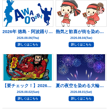
2026年 徳島・阿波踊り完全ガイド【2026年８月６日更新】｜静岡県沼津市・三島市・富士市・静岡市の外壁塗装・屋根塗装専門店 塗替え情報館
熱気と歓喜が街を染める！「高知よさこい祭り」完全ガイド＜歴史・特徴・見どころ＞【2026年８月４日更新】｜静岡県沼津市・三島市・富士市・静岡市の外壁塗装・屋根塗装専門店 塗替え情報館
2026.08.06(Thu)
2026.08.04(Tue)
詳しくはこちら
詳しくはこちら
【要チェック！】2026年版 青森・ねぶた祭の詳細！【2026年８月２日更新】｜静岡県沼津市・三島市・富士市・静岡市の外壁塗装・屋根塗装専門店 塗替え情報館
夏の夜空を染める大輪の華！8月開催の日本全国・主要花火大会完全ガイド【2026年８月１日更新】｜静岡県沼津市・三島市・富士市・静岡市の外壁塗装・屋根塗装専門店 塗替え情報館
2026.08.02(Sun)
2026.08.01(Sat)
詳しくはこちら
詳しくはこちら