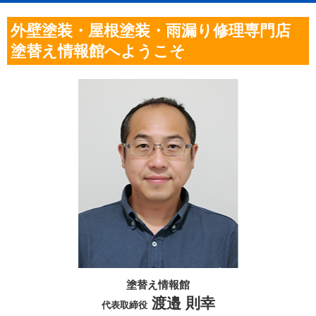
外壁塗装・屋根塗装・雨漏り修理専門店
塗替え情報館へようこそ
塗替え情報館
渡邉 則幸
代表取締役