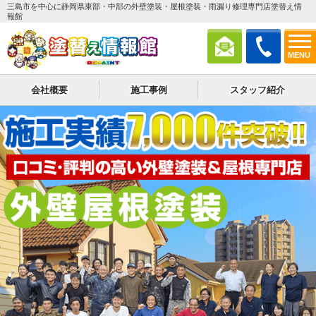
三島市を中心に静岡県東部・中部の外壁塗装・屋根塗装・雨漏り修理専門店塗替え情
報館
MENU
会社概要
施工事例
スタッフ紹介