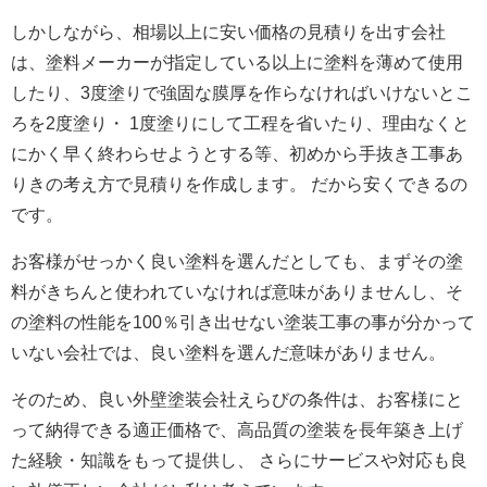
しかしながら、相場以上に安い価格の見積りを出す会社
は、塗料メーカーが指定している以上に塗料を薄めて使用
したり、3度塗りで強固な膜厚を作らなければいけないとこ
ろを2度塗り・ 1度塗りにして工程を省いたり、理由なくと
にかく早く終わらせようとする等、初めから手抜き工事あ
りきの考え方で見積りを作成します。 だから安くできるの
です。
お客様がせっかく良い塗料を選んだとしても、まずその塗
料がきちんと使われていなければ意味がありませんし、そ
の塗料の性能を100％引き出せない塗装工事の事が分かって
いない会社では、良い塗料を選んだ意味がありません。
そのため、良い外壁塗装会社えらびの条件は、お客様にと
って納得できる適正価格で、高品質の塗装を長年築き上げ
た経験・知識をもって提供し、 さらにサービスや対応も良