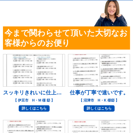
今まで関わらせて頂いた大切なお
客様からのお便り
スッキリきれいに仕上がりました。
仕事が丁寧で速いです。
【 伊豆市 H・M 様 邸 】
【 沼津市 H・K 様邸 】
詳しくはこちら
詳しくはこちら