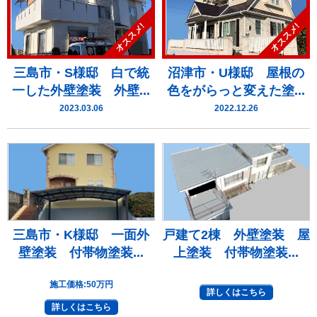
オススメ!
オススメ!
三島市・S様邸 白で統
沼津市・U様邸 屋根の
一した外壁塗装 外壁...
色をがらっと変えた塗...
2023.03.06
2022.12.26
三島市・K様邸 一面外
戸建て2棟 外壁塗装 屋
壁塗装 付帯物塗装...
上塗装 付帯物塗装...
施工価格:
50万円
詳しくはこちら
詳しくはこちら