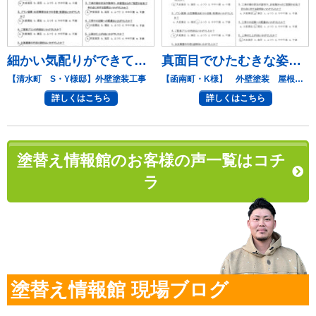
細かい気配りができています。
真面目でひたむきな姿勢に好感
【清水町 S・Y様邸】外壁塗装工事
【函南町・K様】 外壁塗装 屋根塗装
詳しくはこちら
詳しくはこちら
塗替え情報館のお客様の声一覧はコチ
ラ
塗替え情報館 現場ブログ