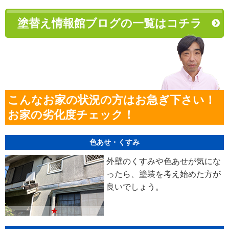
塗替え情報館ブログの一覧はコチラ
こんなお家の状況の方はお急ぎ下さい！
お家の劣化度チェック！
色あせ・くすみ
外壁のくすみや色あせが気にな
ったら、塗装を考え始めた方が
良いでしょう。
★