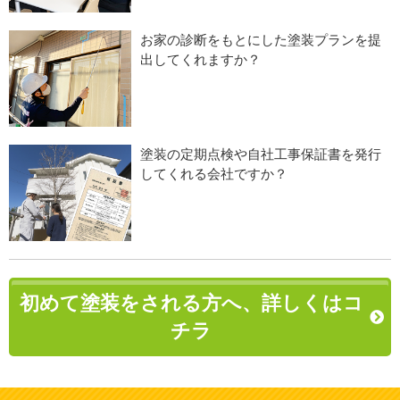
お家の診断をもとにした塗装プランを提
出してくれますか？
塗装の定期点検や自社工事保証書を発行
してくれる会社ですか？
初めて塗装をされる方へ、詳しくはコ
チラ