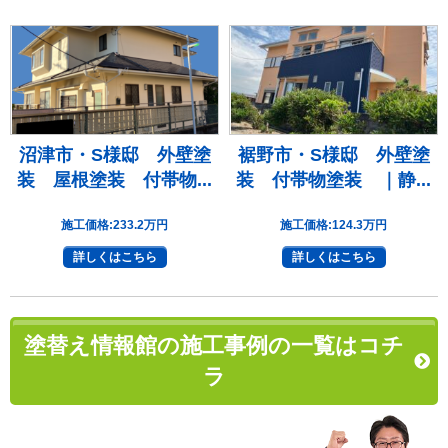
沼津市・S様邸 外壁塗
裾野市・S様邸 外壁塗
装 屋根塗装 付帯物...
装 付帯物塗装 ｜静...
施工価格:
233.2万円
施工価格:
124.3万円
詳しくはこちら
詳しくはこちら
塗替え情報館の施工事例の一覧はコチ
ラ