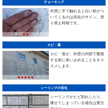
チョーキング
外壁に手で触れると白い粉がつ
いてくるのは劣化のサイン。塗
り替え時期です。
★★
カビ・藻
カビ・藻が、外壁の内部で繁殖
する前に食い止めることをオス
スメします。
★★★★★
シーリングの劣化
シーリングがヒビ割れしたり、
痩せてしまっている場合は要注