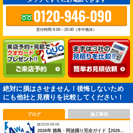
0120-946-090
受付時間 8:00～20:00（年中無休）
絶対に損はさせません！後悔しないため
にも他社と見積りを比較してください！
ブログ
施工事例
2026.08.06
2026年 徳島・阿波踊り完全ガイド【2026年８月６日更新】｜静岡県沼津市・三島市・富士市・静岡市の外壁塗装・屋根塗装専門店 塗替え情報館