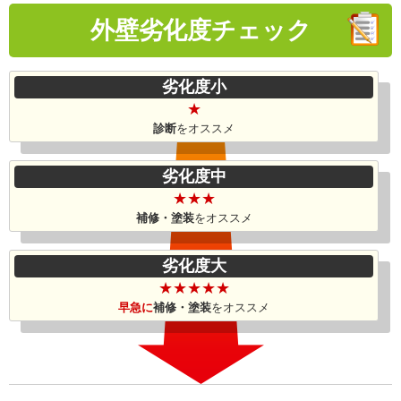
外壁劣化度
チェック
劣化度小
★
診断
をオススメ
劣化度中
★★★
補修・塗装
を
オススメ
劣化度大
★★★★★
早急に
補修・塗装
を
オススメ