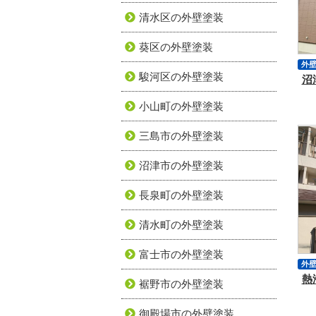
清水区の外壁塗装
葵区の外壁塗装
外
駿河区の外壁塗装
沼
サ
シ
小山町の外壁塗装
三島市の外壁塗装
沼津市の外壁塗装
長泉町の外壁塗装
清水町の外壁塗装
富士市の外壁塗装
外
熱
付
裾野市の外壁塗装
ア
御殿場市の外壁塗装