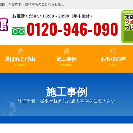
報館｜外壁塗装・屋根塗装のことならお任せ
お電話ください!! 8:00～20:00（年中無休）
0120-946-090
選ばれる理由
施工事例
お客様の声
REASON
WORKS
VOICE
施工事例
外壁塗装・屋根塗替えなど施工事例をご覧下さい