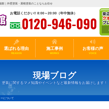
報館｜外壁塗装・屋根塗装のことならお任せ
お電話ください!! 8:00～20:00（年中無休）
0120-946-090
選ばれる理由
施工事例
お客様の声
REASON
WORKS
VOICE
現場ブログ
塗装に関するマメ知識やイベントなど最新情報をお届けします！
ラーについて