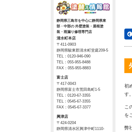
静岡県三島市を中心に静岡県東
部・中部の 外壁塗装・屋根塗
装・雨漏り修理専門店
清水町本店
〒411-0903
静岡県駿東郡清水町堂庭209-5
TEL：0120-946-090
TEL：055-955-8488
FAX：055-955-8883
富士店
〒417-0043
初
静岡県富士市荒田島町1-5
す
TEL：0120-67-3355
TEL：0545-67-3355
こ
FAX：0545-67-3377
を
興津店
〒424-0204
弊
静岡県清水区興津中町1110-