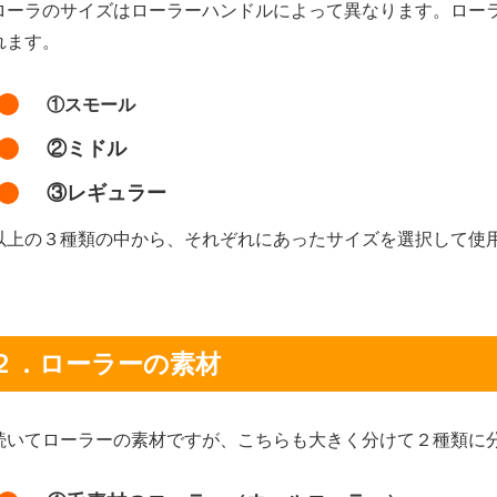
ーラのサイズはローラーハンドルによって異なります。ロー
れます。
①スモール
②ミドル
③レギュラー
上の３種類の中から、それぞれにあったサイズを選択して使
２．ローラーの素材
いてローラーの素材ですが、こちらも大きく分けて２種類に