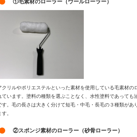
①毛素材のローラー（ウールローラー）
クリルやポリエステルといった素材を使用している毛素材の
れています。塗料の種類を選ぶことなく、水性塗料であっても
です。毛の長さは大きく分けて短毛・中毛・長毛の３種類があ
ます。
②スポンジ素材のローラー（砂骨ローラー）