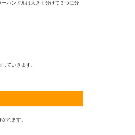
ラーハンドルは大きく分けて３つに分
用していきます。
分かれます。