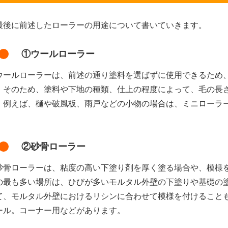
後に前述したローラーの用途について書いていきます。
①ウールローラー
ールローラーは、前述の通り塗料を選ばずに使用できるため
。そのため、塗料や下地の種類、仕上の程度によって、毛の長
。例えば、樋や破風板、雨戸などの小物の場合は、ミニローラ
。
②砂骨ローラー
骨ローラーは、粘度の高い下塗り剤を厚く塗る場合や、模様
の最も多い場所は、ひびが多いモルタル外壁の下塗りや基礎の
て、モルタル外壁におけるリシンに合わせて模様を付けること
ール。コーナー用などがあります。