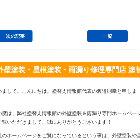
次の記事
一覧
外壁塗装・屋根塗装・雨漏り修理専門店 塗
めまして。こんにちは。塗替え情報館代表の渡邉則幸と申しま
。
の度は、弊社塗替え情報館の外壁塗装＆雨漏り専門ホームペー
ご覧いただきまして、誠にありがとうございます！
社のホームページをご覧になっているという事は、外壁塗装や