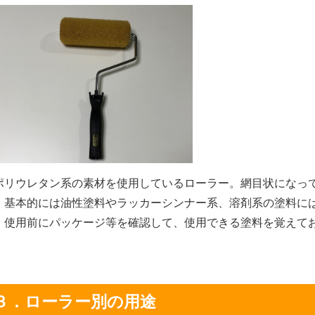
リウレタン系の素材を使用しているローラー。網目状になっ
。基本的には油性塗料やラッカーシンナー系、溶剤系の塗料に
、使用前にパッケージ等を確認して、使用できる塗料を覚えて
３．ローラー別の用途