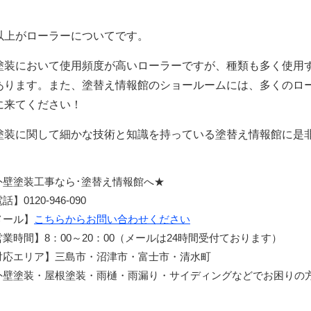
上がローラーについてです。
装において使用頻度が高いローラーですが、種類も多く使用
あります。また、塗替え情報館のショールームには、多くのロ
に来てください！
装に関して細かな技術と知識を持っている塗替え情報館に是
外壁塗装工事なら･塗替え情報館へ★
話】0120-946-090
メール】
こちらからお問い合わせください
営業時間】8：00～20：00（メールは24時間受付ております）
対応エリア】三島市・沼津市・富士市・清水町
外壁塗装・屋根塗装・雨樋・雨漏り・サイディングなどでお困りの