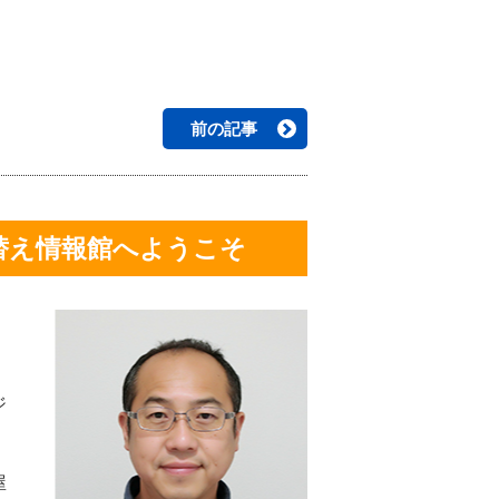
前の記事
替え情報館へようこそ
ジ
屋