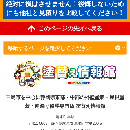
絶対に損はさせません！後悔しないため
にも他社と見積りを比較してください！
このページの先頭へ戻る
三島市を中心に静岡県東部・中部の外壁塗装・屋根塗
装・雨漏り修理専門店 塗替え情報館
[清水町本店]
〒411-0903 静岡県駿東郡清水町堂庭209-5