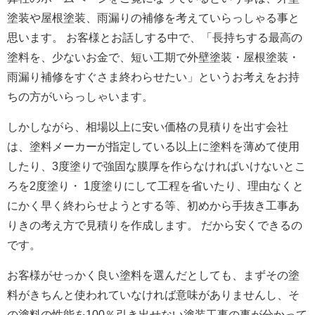
塗装や屋根塗装、雨漏りの補修を考えていらっしゃる事と
思います。 お客様とお話しする中で、「長持ちする最高の
塗料を、少ないお金で、短い工期で外壁塗装・屋根塗装・
雨漏り補修をすぐさま終わらせたい」というお考えをお持
ちの方がいらっしゃいます。
しかしながら、相場以上に安い価格の見積りを出す会社
は、塗料メーカーが指定している以上に塗料を薄めて使用
したり、3度塗りで強固な膜厚を作らなければいけないとこ
ろを2度塗り・ 1度塗りにして工程を省いたり、理由なくと
にかく早く終わらせようとする等、初めから手抜き工事あ
りきの考え方で見積りを作成します。 だから安くできるの
です。
お客様がせっかく良い塗料を選んだとしても、まずその塗
料がきちんと使われていなければ意味がありませんし、そ
の塗料の性能を100％引き出せない塗装工事の事が分かって