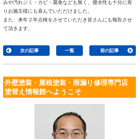
みや汚れジミ・カビ・腐食なども無く、撥水性も十分に有
りお施主様にも喜んでいただけました。
また、来年２年点検をさせていただき皆さんにも報告させ
て頂きます。
次の記事
一覧
前の記事
外壁塗装・屋根塗装・雨漏り修理専門店
塗替え情報館へようこそ