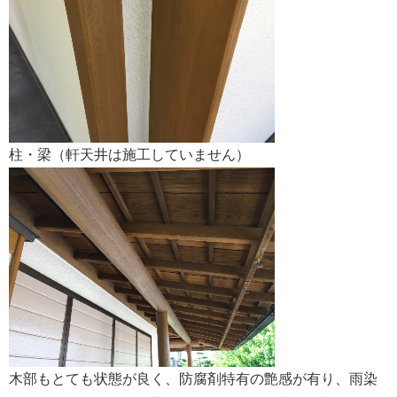
柱・梁（軒天井は施工していません）
木部もとても状態が良く、防腐剤特有の艶感が有り、雨染