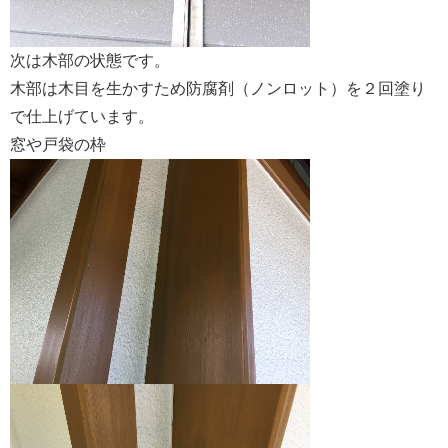
次は木部の状態です。
木部は木目を生かすため防腐剤（ノンロット）を２回塗り
で仕上げています。
窓や戸袋の枠