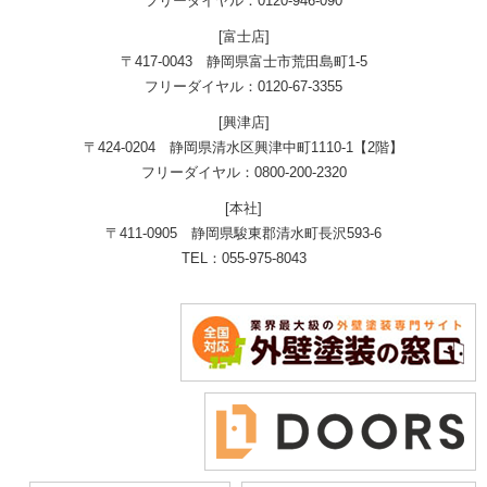
フリーダイヤル：0120-946-090
[富士店]
〒417-0043 静岡県富士市荒田島町1-5
フリーダイヤル：0120-67-3355
[興津店]
〒424-0204 静岡県清水区興津中町1110-1【2階】
フリーダイヤル：0800-200-2320
[本社]
〒411-0905 静岡県駿東郡清水町長沢593-6
TEL：055-975-8043