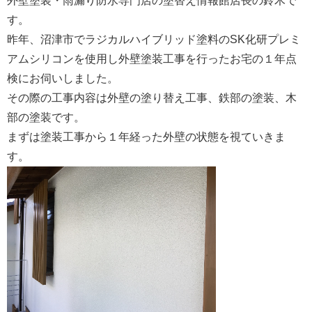
外壁塗装・雨漏り防水専門店の塗替え情報館店長の鈴木で
す。
昨年、沼津市でラジカルハイブリッド塗料のSK化研プレミ
アムシリコンを使用し外壁塗装工事を行ったお宅の１年点
検にお伺いしました。
その際の工事内容は外壁の塗り替え工事、鉄部の塗装、木
部の塗装です。
まずは塗装工事から１年経った外壁の状態を視ていきま
す。