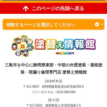
このページの先頭へ戻る
三島市を中心に静岡県東部・中部の外壁塗装・屋根塗
装・雨漏り修理専門店 塗替え情報館
[清水町本店]
〒411-0903 静岡県駿東郡清水町堂庭209-5
フリーダイヤル：0120-946-090
[富士店]
〒417-0043 静岡県富士市荒田島町1-5