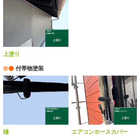
上塗り
付帯物塗装
樋
エアコンホースカバー