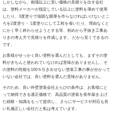
しかしながら、相場以上に安い価格の見積りを出す会社
は、塗料メーカーが指定している以上に塗料を薄めて使用
したり、3度塗りで強固な膜厚を作らなければいけないとこ
ろを2度塗り・ 1度塗りにして工程を省いたり、理由なくと
にかく早く終わらせようとする等、初めから手抜き工事あ
りきの考え方で見積りを作成します。 だから安くできるの
です。
お客様がせっかく良い塗料を選んだとしても、まずその塗
料がきちんと使われていなければ意味がありませんし、そ
の塗料の性能を100％引き出せない塗装工事の事が分かって
いない会社では、良い塗料を選んだ意味がありません。
そのため、良い外壁塗装会社えらびの条件は、お客様にと
って納得できる適正価格で、高品質の塗装を長年築き上げ
た経験・知識をもって提供し、 さらにサービスや対応も良
い礼儀正しい会社だと私は考えています。