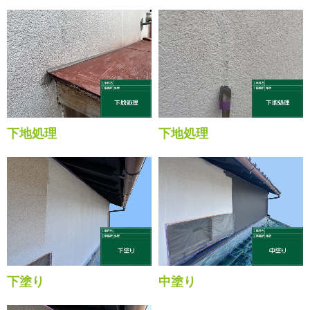
下地処理
下地処理
下塗り
中塗り