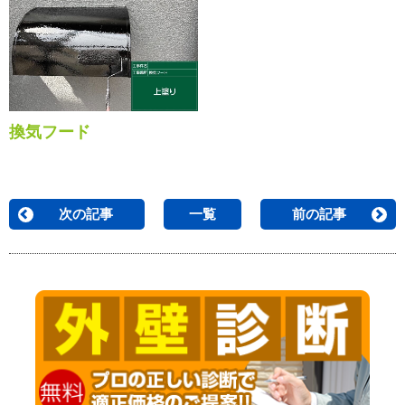
換気フード
次の記事
一覧
前の記事