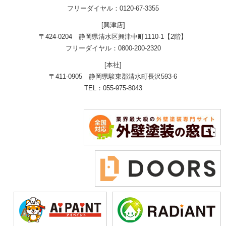
フリーダイヤル：0120-67-3355
[興津店]
〒424-0204 静岡県清水区興津中町1110-1【2階】
フリーダイヤル：0800-200-2320
[本社]
〒411-0905 静岡県駿東郡清水町長沢593-6
TEL：055-975-8043