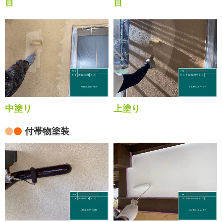
目
目
中塗り
上塗り
付帯物塗装