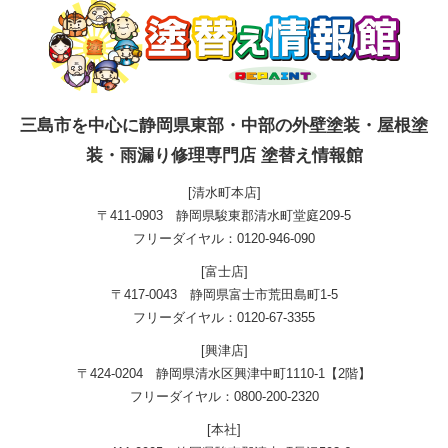
三島市を中心に静岡県東部・中部の外壁塗装・屋根塗
装・雨漏り修理専門店 塗替え情報館
[清水町本店]
〒411-0903 静岡県駿東郡清水町堂庭209-5
フリーダイヤル：0120-946-090
[富士店]
〒417-0043 静岡県富士市荒田島町1-5
フリーダイヤル：0120-67-3355
[興津店]
〒424-0204 静岡県清水区興津中町1110-1【2階】
フリーダイヤル：0800-200-2320
[本社]