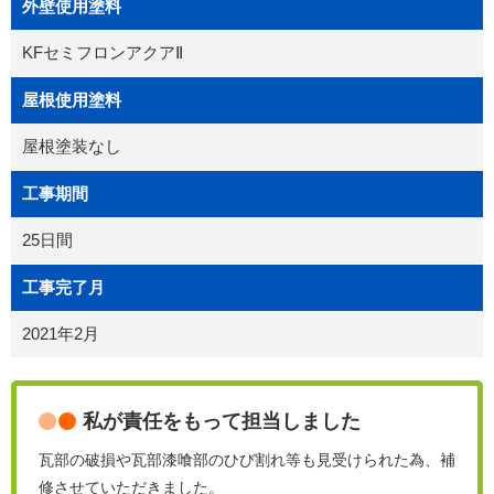
外壁使用塗料
KFセミフロンアクアⅡ
屋根使用塗料
屋根塗装なし
工事期間
25日間
工事完了月
2021年2月
私が責任をもって担当しました
瓦部の破損や瓦部漆喰部のひび割れ等も見受けられた為、補
修させていただきました。