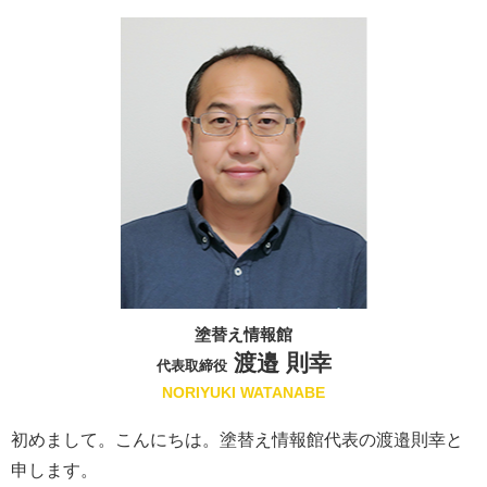
塗替え情報館
渡邉 則幸
代表取締役
NORIYUKI WATANABE
初めまして。こんにちは。塗替え情報館代表の渡邉則幸と
申します。