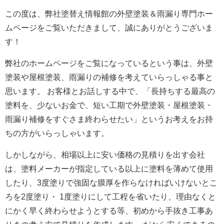
この度は、弊社塗替え情報館の外壁塗装＆雨漏り専門ホー
ムページをご覧いただきまして、誠にありがとうございま
す！
弊社のホームページをご覧になっているという事は、外壁
塗装や屋根塗装、雨漏りの補修を考えていらっしゃる事と
思います。 お客様とお話しする中で、「長持ちする最高の
塗料を、少ないお金で、短い工期で外壁塗装・屋根塗装・
雨漏り補修をすぐさま終わらせたい」というお考えをお持
ちの方がいらっしゃいます。
しかしながら、相場以上に安い価格の見積りを出す会社
は、塗料メーカーが指定している以上に塗料を薄めて使用
したり、3度塗りで強固な膜厚を作らなければいけないとこ
ろを2度塗り・ 1度塗りにして工程を省いたり、理由なくと
にかく早く終わらせようとする等、初めから手抜き工事あ