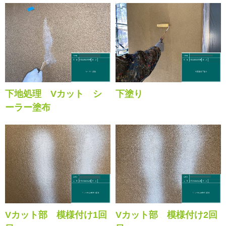
下地処理 Vカット シ
下塗り
ーラー塗布
Vカット部 模様付け1回
Vカット部 模様付け2回