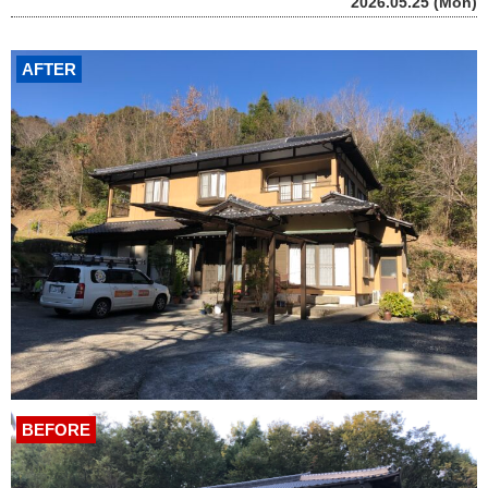
2026.05.25 (Mon)
AFTER
BEFORE