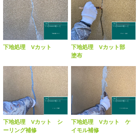
下地処理 Vカット
下地処理 Vカット部
塗布
下地処理 Vカット シ
下地処理 Vカット ケ
ーリング補修
イモル補修