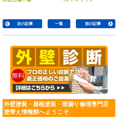
次の記事
一覧
前の記事
外壁塗装・屋根塗装・雨漏り修理専門店
塗替え情報館へようこそ