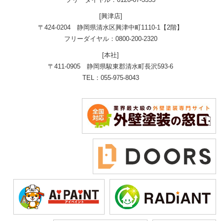
[興津店]
〒424-0204 静岡県清水区興津中町1110-1【2階】
フリーダイヤル：0800-200-2320
[本社]
〒411-0905 静岡県駿東郡清水町長沢593-6
TEL：055-975-8043