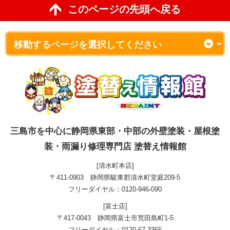
このページの先頭へ戻る
三島市を中心に静岡県東部・中部の外壁塗装・屋根塗
装・雨漏り修理専門店 塗替え情報館
[清水町本店]
〒411-0903 静岡県駿東郡清水町堂庭209-5
フリーダイヤル：0120-946-090
[富士店]
〒417-0043 静岡県富士市荒田島町1-5
フリーダイヤル：0120-67-3355