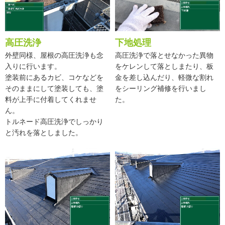
高圧洗浄
下地処理
外壁同様、屋根の高圧洗浄も念
高圧洗浄で落とせなかった異物
入りに行います。
をケレンして落としまたり、板
塗装前にあるカビ、コケなどを
金を差し込んだり、軽微な割れ
そのままにして塗装しても、塗
をシーリング補修を行いまし
料が上手に付着してくれませ
た。
ん。
トルネード高圧洗浄でしっかり
と汚れを落としました。