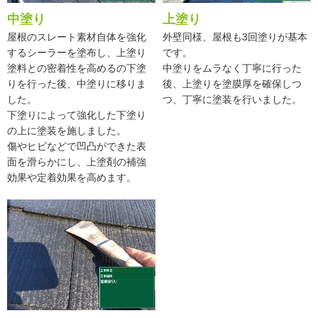
中塗り
上塗り
屋根のスレート素材自体を強化
外壁同様、屋根も3回塗りが基本
するシーラーを塗布し、上塗り
です。
塗料との密着性を高めるの下塗
中塗りをムラなく丁寧に行った
りを行った後、中塗りに移りま
後、上塗りを塗膜厚を確保しつ
した。
つ、丁寧に塗装を行いました。
下塗りによって強化した下塗り
の上に塗装を施しました。
傷やヒビなどで凹凸ができた表
面を滑らかにし、上塗剤の補強
効果や定着効果を高めます。