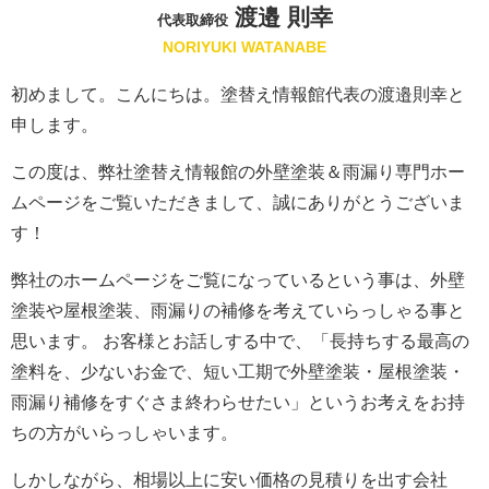
渡邉 則幸
代表取締役
NORIYUKI WATANABE
初めまして。こんにちは。塗替え情報館代表の渡邉則幸と
申します。
この度は、弊社塗替え情報館の外壁塗装＆雨漏り専門ホー
ムページをご覧いただきまして、誠にありがとうございま
す！
弊社のホームページをご覧になっているという事は、外壁
塗装や屋根塗装、雨漏りの補修を考えていらっしゃる事と
思います。 お客様とお話しする中で、「長持ちする最高の
塗料を、少ないお金で、短い工期で外壁塗装・屋根塗装・
雨漏り補修をすぐさま終わらせたい」というお考えをお持
ちの方がいらっしゃいます。
しかしながら、相場以上に安い価格の見積りを出す会社