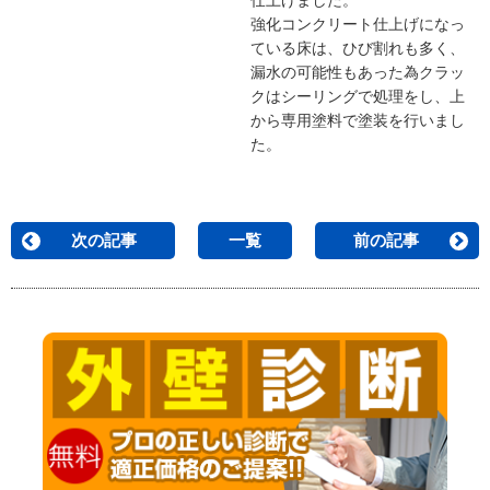
仕上げました。
強化コンクリート仕上げになっ
ている床は、ひび割れも多く、
漏水の可能性もあった為クラッ
クはシーリングで処理をし、上
から専用塗料で塗装を行いまし
た。
次の記事
一覧
前の記事