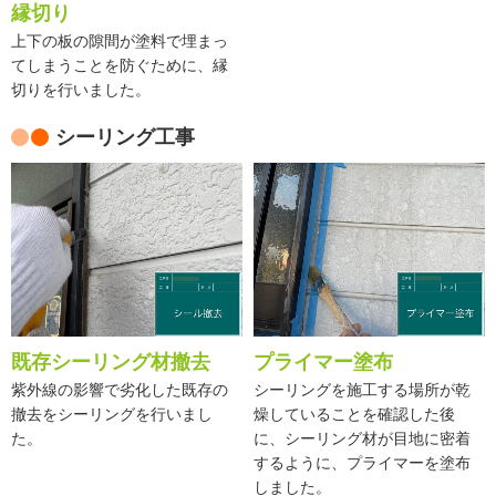
縁切り
上下の板の隙間が塗料で埋まっ
てしまうことを防ぐために、縁
切りを行いました。
シーリング工事
既存シーリング材撤去
プライマー塗布
紫外線の影響で劣化した既存の
シーリングを施工する場所が乾
撤去をシーリングを行いまし
燥していることを確認した後
た。
に、シーリング材が目地に密着
するように、プライマーを塗布
しました。