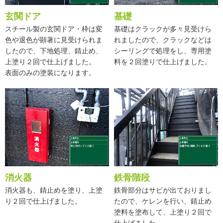
玄関ドア
基礎
スチール製の玄関ドア・枠は変
基礎はクラックが多々見受けら
色や退色が顕著に見受けられま
れましたので、クラックなどは
したので、下地処理、錆止め、
シーリングで処理をし、専用塗
上塗り２回で仕上げました。
料を２回塗りで仕上げました。
表面のみの塗装になります。
消火器
鉄骨階段
消火器も、錆止めを塗り、上塗
鉄骨部分はサビが出ておりまし
り２回で仕上げました。
たので、ケレンを行い、錆止め
塗料を塗布して、上塗り２回で