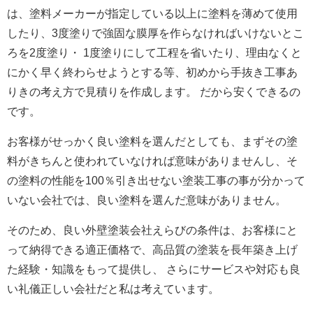
は、塗料メーカーが指定している以上に塗料を薄めて使用
したり、3度塗りで強固な膜厚を作らなければいけないとこ
ろを2度塗り・ 1度塗りにして工程を省いたり、理由なくと
にかく早く終わらせようとする等、初めから手抜き工事あ
りきの考え方で見積りを作成します。 だから安くできるの
です。
お客様がせっかく良い塗料を選んだとしても、まずその塗
料がきちんと使われていなければ意味がありませんし、そ
の塗料の性能を100％引き出せない塗装工事の事が分かって
いない会社では、良い塗料を選んだ意味がありません。
そのため、良い外壁塗装会社えらびの条件は、お客様にと
って納得できる適正価格で、高品質の塗装を長年築き上げ
た経験・知識をもって提供し、 さらにサービスや対応も良
い礼儀正しい会社だと私は考えています。