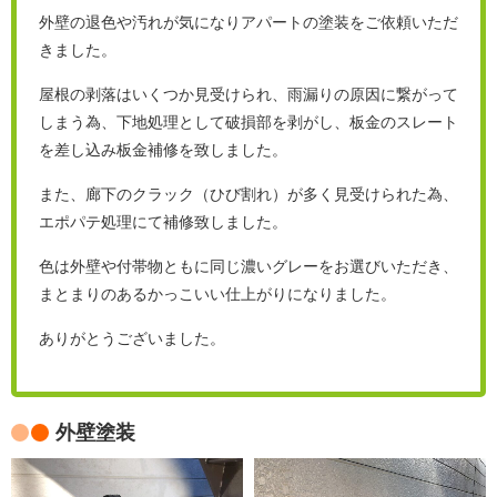
外壁の退色や汚れが気になりアパートの塗装をご依頼いただ
きました。
屋根の剥落はいくつか見受けられ、雨漏りの原因に繋がって
しまう為、下地処理として破損部を剥がし、板金のスレート
を差し込み板金補修を致しました。
また、廊下のクラック（ひび割れ）が多く見受けられた為、
エポパテ処理にて補修致しました。
色は外壁や付帯物ともに同じ濃いグレーをお選びいただき、
まとまりのあるかっこいい仕上がりになりました。
ありがとうございました。
外壁塗装