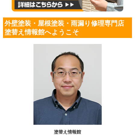
外壁塗装・屋根塗装・雨漏り修理専門店
塗替え情報館へようこそ
塗替え情報館