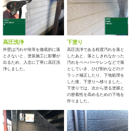
高圧洗浄
下塗り
外壁は汚れや埃等を徹底的に落
高圧洗浄である程度汚れを落と
とさないと、塗装施工に影響が
したあと、落としきれなかった
出るため、入念に丁寧に高圧洗
汚れをペーパーケレンなどで落
浄しました。
としていき、ひび割れなどのク
ラック補正したり、下地処理を
した後、下塗りへ移りました。
下塗りでは、次から塗る塗膜と
の密着性を高めるための下地を
作りました。