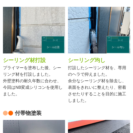
シーリング材打設
シーリング均し
プライマーを塗布した後、シー
打設したシーリング材を、専用
リング材を打設しました。
のヘラで抑えました。
外壁塗料の耐久年数に合わせ、
余分なシーリング材を除去し、
今回はNB変成シリコンを使用し
表面をきれいに整えたり、密着
ました。
させたりすることを目的に施工
しました。
付帯物塗装