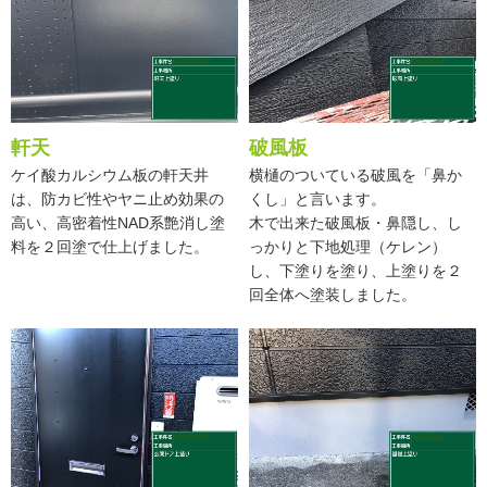
軒天
破風板
ケイ酸カルシウム板の軒天井
横樋のついている破風を「鼻か
は、防カビ性やヤニ止め効果の
くし」と言います。
高い、高密着性NAD系艶消し塗
木で出来た破風板・鼻隠し、し
料を２回塗で仕上げました。
っかりと下地処理（ケレン）
し、下塗りを塗り、上塗りを２
回全体へ塗装しました。