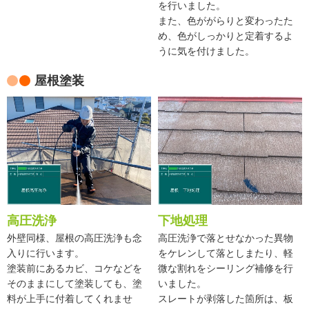
を行いました。
また、色ががらりと変わったた
め、色がしっかりと定着するよ
うに気を付けました。
屋根塗装
高圧洗浄
下地処理
外壁同様、屋根の高圧洗浄も念
高圧洗浄で落とせなかった異物
入りに行います。
をケレンして落としまたり、軽
塗装前にあるカビ、コケなどを
微な割れをシーリング補修を行
そのままにして塗装しても、塗
いました。
料が上手に付着してくれませ
スレートが剥落した箇所は、板