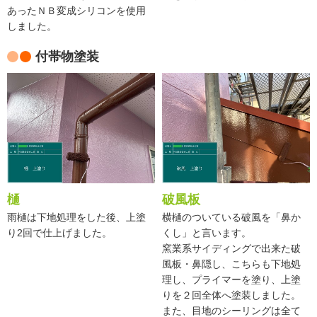
あったＮＢ変成シリコンを使用
しました。
付帯物塗装
樋
破風板
雨樋は下地処理をした後、上塗
横樋のついている破風を「鼻か
り2回で仕上げました。
くし」と言います。
窯業系サイディングで出来た破
風板・鼻隠し、こちらも下地処
理し、プライマーを塗り、上塗
りを２回全体へ塗装しました。
また、目地のシーリングは全て