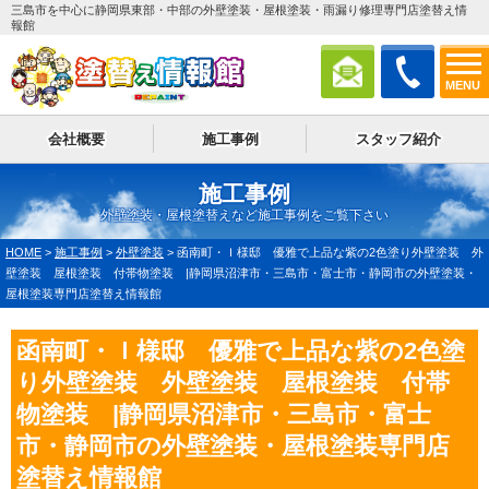
三島市を中心に静岡県東部・中部の外壁塗装・屋根塗装・雨漏り修理専門店塗替え情
報館
MENU
会社概要
施工事例
スタッフ紹介
施工事例
外壁塗装・屋根塗替えなど施工事例をご覧下さい
HOME
>
施工事例
>
外壁塗装
>
函南町・Ｉ様邸 優雅で上品な紫の2色塗り外壁塗装 外
壁塗装 屋根塗装 付帯物塗装 |静岡県沼津市・三島市・富士市・静岡市の外壁塗装・
屋根塗装専門店塗替え情報館
函南町・Ｉ様邸 優雅で上品な紫の2色塗
り外壁塗装 外壁塗装 屋根塗装 付帯
物塗装 |静岡県沼津市・三島市・富士
市・静岡市の外壁塗装・屋根塗装専門店
塗替え情報館