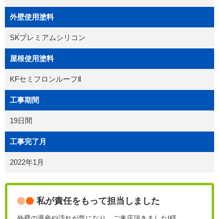
外壁使用塗料
SKプレミアムシリコン
屋根使用塗料
KFセミフロンルーフⅡ
工事期間
19日間
工事完了月
2022年1月
私が責任をもって担当しました
外壁の退色や汚れが気になり、ご来店頂きましたI様。