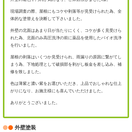
現場調査の際、屋根にもコケや剥落等が見受けられた為、全
体的な塗替えを決断して下さいました。
外壁の北面はあまり日が当たりにくく、コケが多く見受けら
れた為、北面のみ高圧洗浄の前に薬品を使用したバイオ洗浄
を行いました。
屋根の剥落はいくつか見受けられ、雨漏りの原因に繋がてし
まう為、下地処理として破損部を剥がし板金を差し込み、補
修を致しました。
色は薄紫と濃い紫をお選びいただき、上品でおしゃれな仕上
がりになり、お施主様にも喜んでいただけました。
ありがとうございました。
外壁塗装