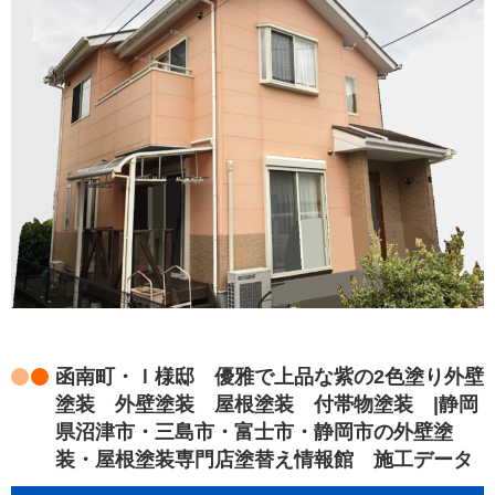
函南町・Ｉ様邸 優雅で上品な紫の2色塗り外壁
塗装 外壁塗装 屋根塗装 付帯物塗装 |静岡
県沼津市・三島市・富士市・静岡市の外壁塗
装・屋根塗装専門店塗替え情報館 施工データ