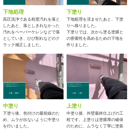
下地処理
下塗り
高圧洗浄である程度汚れを落と
下地処理を済ませたあと、下塗
したあと、落としきれなかった
りへ移りました。
汚れをペーパーケレンなどで落
下塗りでは、次から塗る塗膜と
としていき、ひび割れなどのク
の密着性を高めるための下地を
ラック補正しました。
作りました。
中塗り
上塗り
下塗り後、色付けの最前線のた
中塗り後、外壁最終仕上げの工
め、ムラが出ないように中塗り
程です。上塗りは塗膜厚の確保
を行いました。
のために、ムラなく丁寧に塗装