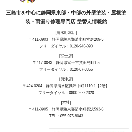
三島市を中心に静岡県東部・中部の外壁塗装・屋根塗
装・雨漏り修理専門店 塗替え情報館
[清水町本店]
〒411-0903 静岡県駿東郡清水町堂庭209-5
フリーダイヤル：0120-946-090
[富士店]
〒417-0043 静岡県富士市荒田島町1-5
フリーダイヤル：0120-67-3355
[興津店]
〒424-0204 静岡県清水区興津中町1110-1【2階】
フリーダイヤル：0800-200-2320
[本社]
〒411-0905 静岡県駿東郡清水町長沢593-6
TEL：055-975-8043