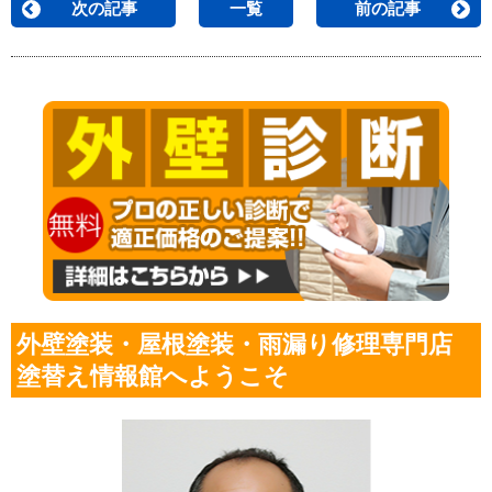
次の記事
一覧
前の記事
外壁塗装・屋根塗装・雨漏り修理専門店
塗替え情報館へようこそ