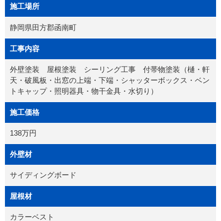
施工場所
静岡県田方郡函南町
工事内容
外壁塗装 屋根塗装 シーリング工事 付帯物塗装（樋・軒
天・破風板・出窓の上端・下端・シャッターボックス・ベン
トキャップ・照明器具・物干金具・水切り）
施工価格
138万円
外壁材
サイディングボード
屋根材
カラーベスト