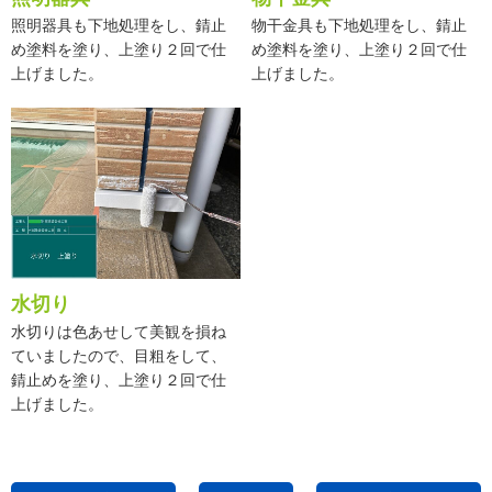
照明器具も下地処理をし、錆止
物干金具も下地処理をし、錆止
め塗料を塗り、上塗り２回で仕
め塗料を塗り、上塗り２回で仕
上げました。
上げました。
水切り
水切りは色あせして美観を損ね
ていましたので、目粗をして、
錆止めを塗り、上塗り２回で仕
上げました。