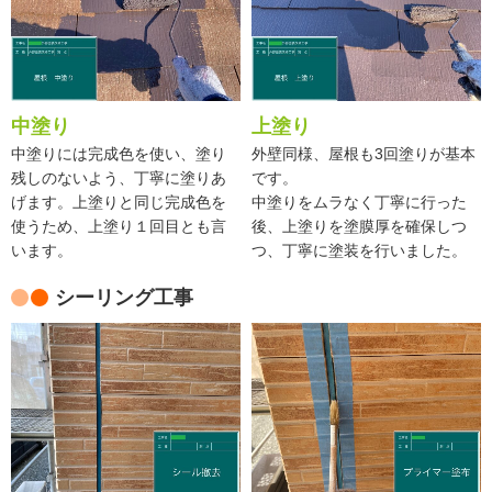
中塗り
上塗り
中塗りには完成色を使い、塗り
外壁同様、屋根も3回塗りが基本
残しのないよう、丁寧に塗りあ
です。
げます。上塗りと同じ完成色を
中塗りをムラなく丁寧に行った
使うため、上塗り１回目とも言
後、上塗りを塗膜厚を確保しつ
います。
つ、丁寧に塗装を行いました。
シーリング工事