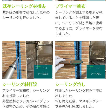
既存シーリング材撤去
プライマー塗布
紫外線の影響で劣化した既存の
シーリングを施工する場所が乾
シーリングを行いました。
燥していることを確認した後
に、シーリング材が目地に密着
するように、プライマーを塗布
しました。
シーリング材打設
シーリング均し
プライマー塗布後、シーリング
打設したシーリング材を丁寧に
材を打設しました。
均しました。
外壁塗料がラジカルハイブリッ
均し終えた後、マスキングテー
ド塗料のため、その耐久年数に
プを剥がし完成しました。