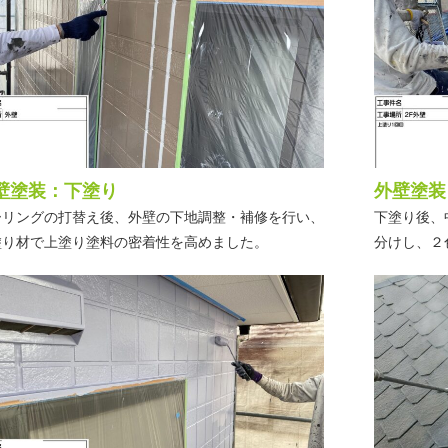
壁塗装：下塗り
外壁塗装
ーリングの打替え後、外壁の下地調整・補修を行い、
下塗り後、
塗り材で上塗り塗料の密着性を高めました。
分けし、２