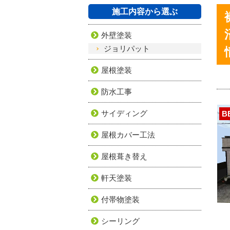
施工内容から選ぶ
外壁塗装
ジョリパット
屋根塗装
防水工事
サイディング
B
屋根カバー工法
屋根葺き替え
軒天塗装
付帯物塗装
シーリング