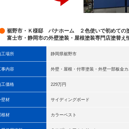
裾野市・Ｋ様邸 パナホーム ２色使いで初めての塗
富士市・静岡市の外壁塗装・屋根塗装専門店塗替え
施工場所
静岡県裾野市
工事内容
外壁・屋根・付帯塗装・外壁一部板金カ
施工価格
229万円
外壁材
サイディングボード
屋根材
カラーベスト