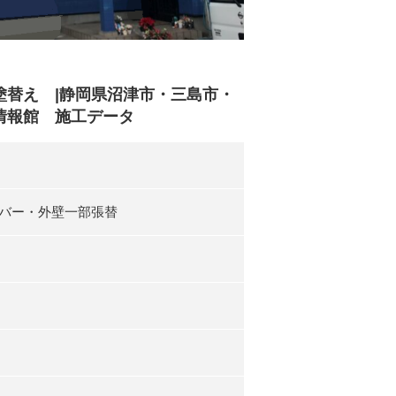
替え |静岡県沼津市・三島市・
情報館 施工データ
バー・外壁一部張替