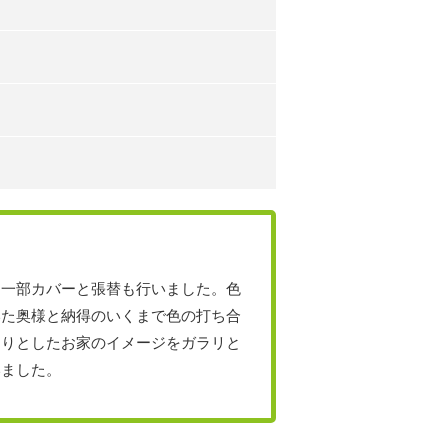
、一部カバーと張替も行いました。色
いた奥様と納得のいくまで色の打ち合
とりとしたお家のイメージをガラリと
いました。