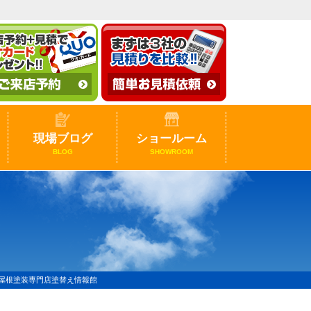
現場ブログ
ショールーム
BLOG
SHOWROOM
屋根塗装専門店塗替え情報館