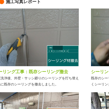
施工写真レポート
ーリング工事：既存シーリング撤去
シーリン
圧洗浄後、外壁・サッシ廻りのシーリングを打ち替え
既存のシー
為に既存のシーリングを撤去しました。
くシーリン