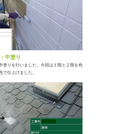
：中塗り
中塗りを行いました。今回は１階と２階を色
色で仕上げました。