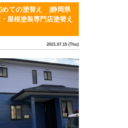
めての塗替え |静岡県
装・屋根塗装専門店塗替え
2021.07.15 (Thu)