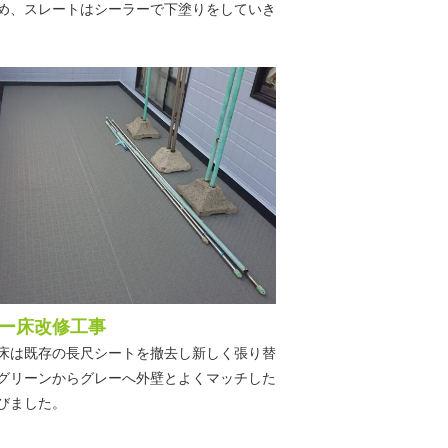
め、スレートはシーラーで下塗りをしていき
ー床改修工事
床は既存の長尺シートを撤去し新しく張り替
グリーンからグレーへ外壁とよくマッチした
びました。