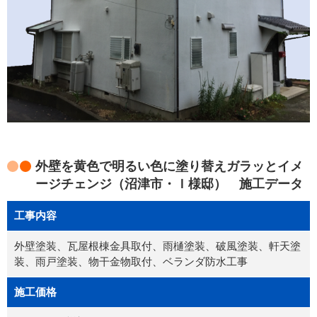
外壁を黄色で明るい色に塗り替えガラッとイメ
ージチェンジ（沼津市・Ｉ様邸） 施工データ
工事内容
外壁塗装、瓦屋根棟金具取付、雨樋塗装、破風塗装、軒天塗
装、雨戸塗装、物干金物取付、ベランダ防水工事
施工価格