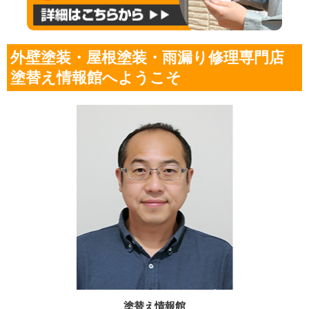
外壁塗装・屋根塗装・雨漏り修理専門店
塗替え情報館へようこそ
塗替え情報館