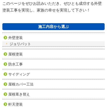
このページをぜひお読みいただき、ぜひとも成功する外壁
塗装工事を実現し、家族の幸せを実現して下さい！
施工内容から選ぶ
外壁塗装
ジョリパット
屋根塗装
防水工事
サイディング
屋根カバー工法
屋根葺き替え
軒天塗装