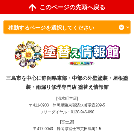
このページの先頭へ戻る
三島市を中心に静岡県東部・中部の外壁塗装・屋根塗
装・雨漏り修理専門店 塗替え情報館
[清水町本店]
〒411-0903 静岡県駿東郡清水町堂庭209-5
フリーダイヤル：0120-946-090
[富士店]
〒417-0043 静岡県富士市荒田島町1-5