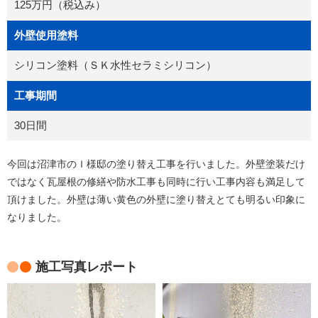
125万円（税込み）
外壁使用塗料
シリコン塗料（ＳＫ水性セラミシリコン）
工事期間
30日間
今回は沼津市のＩ様邸の塗り替え工事を行いました。外壁塗装だけ
ではなく瓦屋根の修繕や防水工事も同時に行い工事内容も満足して
頂けました。外壁は薄い黄色の外壁に塗り替えとても明るい印象に
なりました。
施工写真レポート