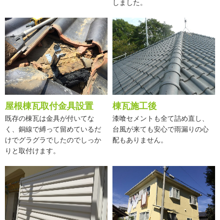
しました。
屋根棟瓦取付金具設置
棟瓦施工後
既存の棟瓦は金具が付いてな
漆喰セメントも全て詰め直し、
く、銅線で縛って留めているだ
台風が来ても安心で雨漏りの心
けでグラグラでしたのでしっか
配もありません。
りと取付けます。