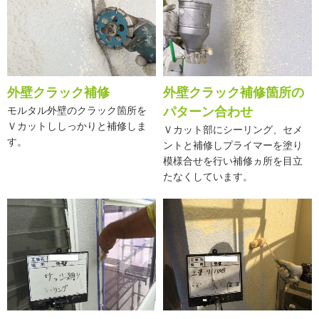
外壁クラック補修
外壁クラック補修箇所の
モルタル外壁のクラック箇所を
パターン合わせ
Ｖカットししっかりと補修しま
Ｖカット部にシーリング、セメ
す。
ントと補修しプライマーを塗り
模様合せを行い補修ヵ所を目立
たなくしています。