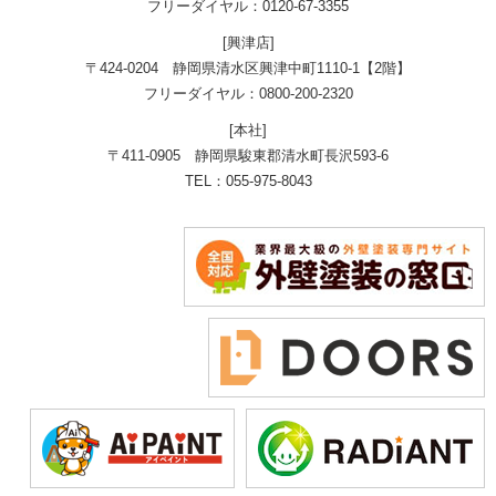
フリーダイヤル：0120-67-3355
[興津店]
〒424-0204 静岡県清水区興津中町1110-1【2階】
フリーダイヤル：0800-200-2320
[本社]
〒411-0905 静岡県駿東郡清水町長沢593-6
TEL：055-975-8043