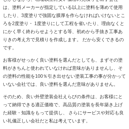
は、塗料メーカーが指定している以上に塗料を薄めて使用
したり、3度塗りで強固な膜厚を作らなければいけないとこ
ろを2度塗り・ 1度塗りにして工程を省いたり、理由なくと
にかく早く終わらせようとする等、初めから手抜き工事あ
りきの考え方で見積りを作成します。 だから安くできるの
です。
お客様がせっかく良い塗料を選んだとしても、まずその塗
料がきちんと使われていなければ意味がありませんし、そ
の塗料の性能を100％引き出せない塗装工事の事が分かって
いない会社では、良い塗料を選んだ意味がありません。
そのため、良い外壁塗装会社えらびの条件は、お客様にと
って納得できる適正価格で、高品質の塗装を長年築き上げ
た経験・知識をもって提供し、 さらにサービスや対応も良
い礼儀正しい会社だと私は考えています。