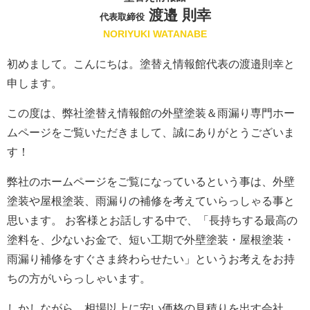
渡邉 則幸
代表取締役
NORIYUKI WATANABE
初めまして。こんにちは。塗替え情報館代表の渡邉則幸と
申します。
この度は、弊社塗替え情報館の外壁塗装＆雨漏り専門ホー
ムページをご覧いただきまして、誠にありがとうございま
す！
弊社のホームページをご覧になっているという事は、外壁
塗装や屋根塗装、雨漏りの補修を考えていらっしゃる事と
思います。 お客様とお話しする中で、「長持ちする最高の
塗料を、少ないお金で、短い工期で外壁塗装・屋根塗装・
雨漏り補修をすぐさま終わらせたい」というお考えをお持
ちの方がいらっしゃいます。
しかしながら、相場以上に安い価格の見積りを出す会社