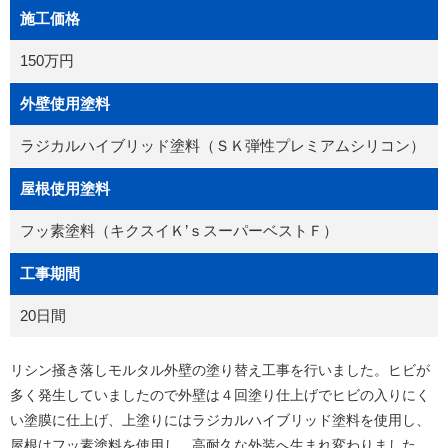
施工価格
150万円
外壁使用塗料
ラジカルハイブリッド塗料（ＳＫ弾性プレミアムシリコン）
屋根使用塗料
フッ素塗料（キクスイＫ’ｓスーパーベストＦ）
工事期間
20日間
リシン掻き落しモルタル外壁の塗り替え工事を行いました。ヒビが
多く発生していましたので外壁は４回塗り仕上げでヒビの入りにく
い塗膜に仕上げ、上塗りにはラジカルハイブリッド塗料を使用し、
屋根はフッ素塗料を使用し、高耐久な外装へ生まれ変わりました。