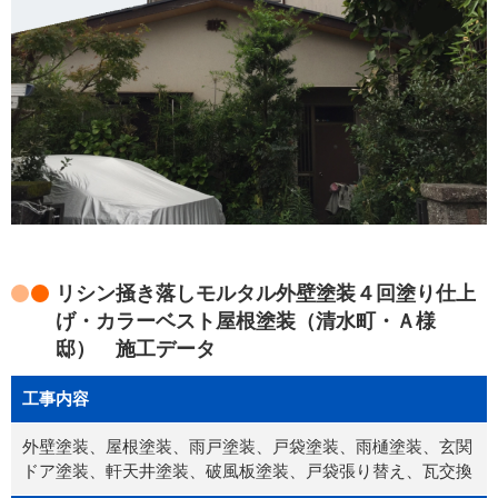
リシン掻き落しモルタル外壁塗装４回塗り仕上
げ・カラーベスト屋根塗装（清水町・Ａ様
邸） 施工データ
工事内容
外壁塗装、屋根塗装、雨戸塗装、戸袋塗装、雨樋塗装、玄関
ドア塗装、軒天井塗装、破風板塗装、戸袋張り替え、瓦交換