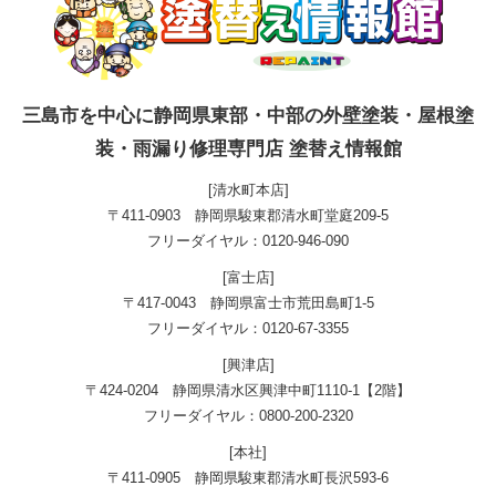
三島市を中心に静岡県東部・中部の外壁塗装・屋根塗
装・雨漏り修理専門店 塗替え情報館
[清水町本店]
〒411-0903 静岡県駿東郡清水町堂庭209-5
フリーダイヤル：0120-946-090
[富士店]
〒417-0043 静岡県富士市荒田島町1-5
フリーダイヤル：0120-67-3355
[興津店]
〒424-0204 静岡県清水区興津中町1110-1【2階】
フリーダイヤル：0800-200-2320
[本社]
〒411-0905 静岡県駿東郡清水町長沢593-6