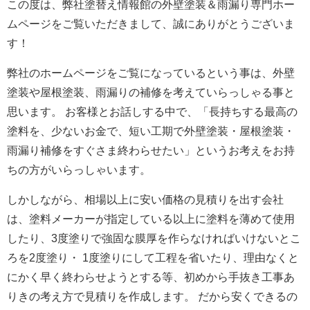
この度は、弊社塗替え情報館の外壁塗装＆雨漏り専門ホー
ムページをご覧いただきまして、誠にありがとうございま
す！
弊社のホームページをご覧になっているという事は、外壁
塗装や屋根塗装、雨漏りの補修を考えていらっしゃる事と
思います。 お客様とお話しする中で、「長持ちする最高の
塗料を、少ないお金で、短い工期で外壁塗装・屋根塗装・
雨漏り補修をすぐさま終わらせたい」というお考えをお持
ちの方がいらっしゃいます。
しかしながら、相場以上に安い価格の見積りを出す会社
は、塗料メーカーが指定している以上に塗料を薄めて使用
したり、3度塗りで強固な膜厚を作らなければいけないとこ
ろを2度塗り・ 1度塗りにして工程を省いたり、理由なくと
にかく早く終わらせようとする等、初めから手抜き工事あ
りきの考え方で見積りを作成します。 だから安くできるの