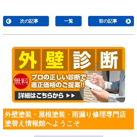
次の記事
一覧
前の記事
外壁塗装・屋根塗装・雨漏り修理専門店
塗替え情報館へようこそ