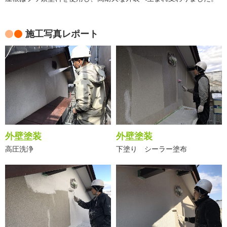
施工写真レポート
外壁塗装
外壁塗装
高圧洗浄
下塗り シーラー塗布