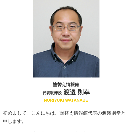
塗替え情報館
渡邉 則幸
代表取締役
NORIYUKI WATANABE
初めまして。こんにちは。塗替え情報館代表の渡邉則幸と
申します。