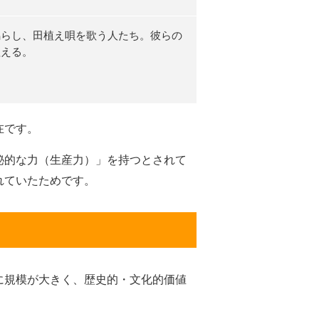
鳴らし、田植え唄を歌う人たち。彼らの
植える。
在です。
秘的な力（生産力）」を持つとされて
れていたためです。
に規模が大きく、歴史的・文化的価値