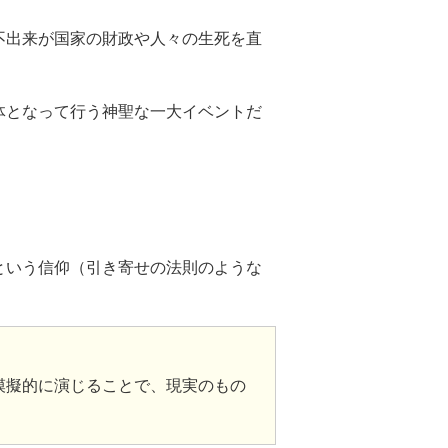
不出来が国家の財政や人々の生死を直
体となって行う神聖な一大イベントだ
という信仰（引き寄せの法則のような
模擬的に演じることで、現実のもの