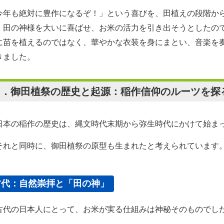
今年も絶対に豊作になるぞ！」という喜びを、田植えの段階か
、田の神様を大いに喜ばせ、お米の活力を引き出そうとしたの
に苗を植えるのではなく、華やかな衣装を身にまとい、音楽を
きました。
２．御田植祭の歴史と起源：稲作信仰のルーツを探
本の稲作の歴史は、縄文時代末期から弥生時代にかけて始ま
れと同時に、御田植祭の原型も生まれたと考えられています
古代：自然崇拝と「田の神」
代の日本人にとって、お米が実る仕組みは神秘そのものでし