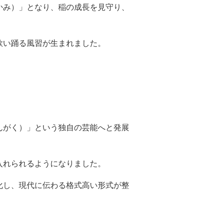
かみ）」となり、稲の成長を見守り、
歌い踊る風習が生まれました。
んがく）」という独自の芸能へと発展
入れられるようになりました。
化し、現代に伝わる格式高い形式が整