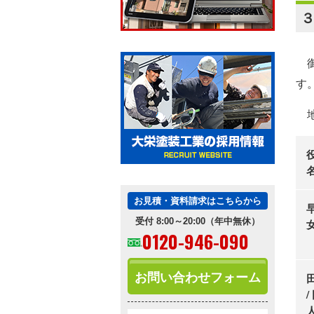
御
す
地
お見積・資料請求はこちらから
受付 8:00～20:00（年中無休）
0120-946-090
お問い合わせフォーム
/