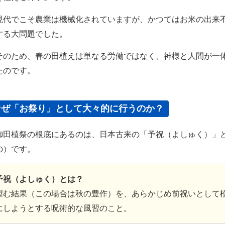
代でこそ農業は機械化されていますが、かつてはお米の出来
する大問題でした。
のため、春の田植えは単なる労働ではなく、神様と人間が一
たのです。
なぜ「お祭り」として大々的に行うのか？
田植祭の根底にあるのは、日本古来の「予祝（よしゅく）」
の）です。
予祝（よしゅく）とは？
望む結果（この場合は秋の豊作）を、あらかじめ前祝いとして
にしようとする呪術的な風習のこと。