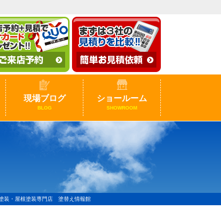
現場ブログ
ショールーム
BLOG
SHOWROOM
壁塗装・屋根塗装専門店 塗替え情報館