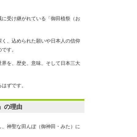
域に受け継がれている「御田植祭（お
深く、込められた願いや日本人の信仰
のです。
世界を、歴史、意味、そして日本三大
るはずです。
」の理由
し、神聖な田んぼ（御神田・みた）に