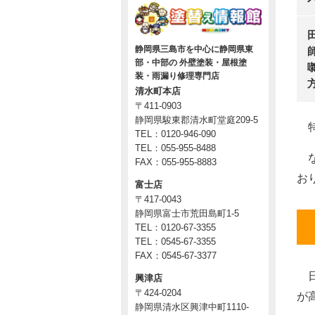
師
静岡県三島市を中心に静岡県東
部・中部の 外壁塗装・屋根塗
装・雨漏り修理専門店
清水町本店
〒411-0903
静岡県駿東郡清水町堂庭209-5
特
TEL：0120-946-090
TEL：055-955-8488
な
FAX：055-955-8883
お
富士店
〒417-0043
静岡県富士市荒田島町1-5
TEL：0120-67-3355
TEL：0545-67-3355
FAX：0545-67-3377
日
興津店
〒424-0204
が
静岡県清水区興津中町1110-