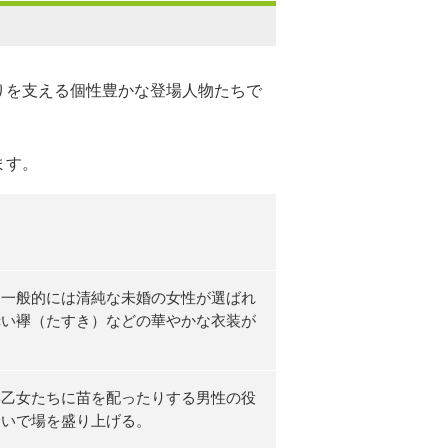
りを支える個性豊かな登場人物たちで
ます。
。一般的には清純な未婚の女性が選ばれ
赤い襷（たすき）などの華やかな衣装が
早乙女たちに苗を配ったりする男性の役
合いで場を盛り上げる。