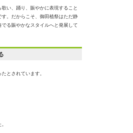
ら歌い、踊り、賑やかに表現すること
です。だからこそ、御田植祭はただ静
奏でる賑やかなスタイルへと発展して
る
ったとされています。
。
た。