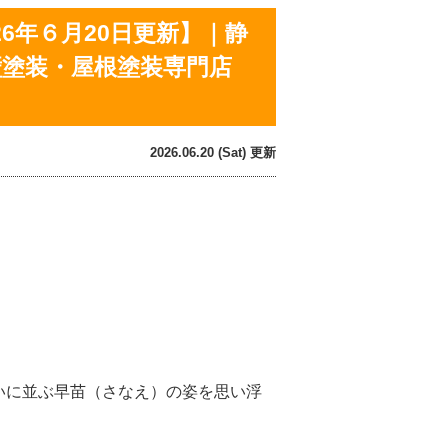
6年６月20日更新】｜静
壁塗装・屋根塗装専門店
2026.06.20 (Sat) 更新
いに並ぶ早苗（さなえ）の姿を思い浮