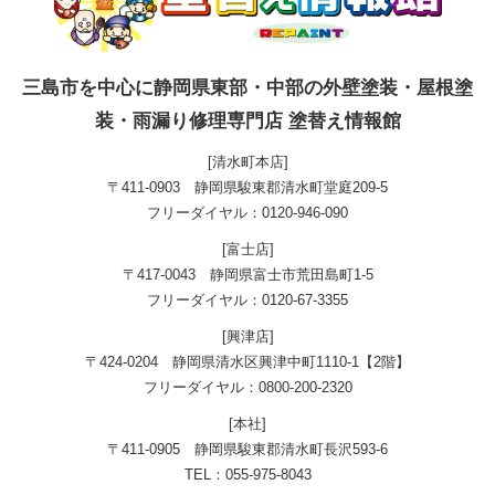
三島市を中心に静岡県東部・中部の外壁塗装・屋根塗
装・雨漏り修理専門店 塗替え情報館
[清水町本店]
〒411-0903 静岡県駿東郡清水町堂庭209-5
フリーダイヤル：0120-946-090
[富士店]
〒417-0043 静岡県富士市荒田島町1-5
フリーダイヤル：0120-67-3355
[興津店]
〒424-0204 静岡県清水区興津中町1110-1【2階】
フリーダイヤル：0800-200-2320
[本社]
〒411-0905 静岡県駿東郡清水町長沢593-6
TEL：055-975-8043