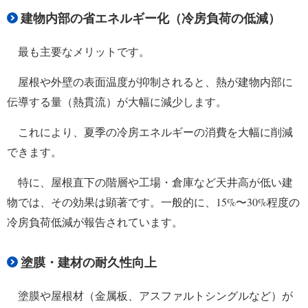
建物内部の省エネルギー化（冷房負荷の低減）
最も主要なメリットです。
屋根や外壁の表面温度が抑制されると、熱が建物内部に
伝導する量（熱貫流）が大幅に減少します。
これにより、夏季の冷房エネルギーの消費を大幅に削減
できます。
特に、屋根直下の階層や工場・倉庫など天井高が低い建
物では、その効果は顕著です。一般的に、15%〜30%程度の
冷房負荷低減が報告されています。
塗膜・建材の耐久性向上
塗膜や屋根材（金属板、アスファルトシングルなど）が