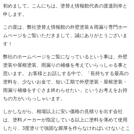
初めまして。こんにちは。塗替え情報館代表の渡邉則幸と
申します。
この度は、弊社塗替え情報館の外壁塗装＆雨漏り専門ホー
ムページをご覧いただきまして、誠にありがとうございま
す！
弊社のホームページをご覧になっているという事は、外壁
塗装や屋根塗装、雨漏りの補修を考えていらっしゃる事と
思います。 お客様とお話しする中で、「長持ちする最高の
塗料を、少ないお金で、短い工期で外壁塗装・屋根塗装・
雨漏り補修をすぐさま終わらせたい」というお考えをお持
ちの方がいらっしゃいます。
しかしながら、相場以上に安い価格の見積りを出す会社
は、塗料メーカーが指定している以上に塗料を薄めて使用
したり、3度塗りで強固な膜厚を作らなければいけないとこ