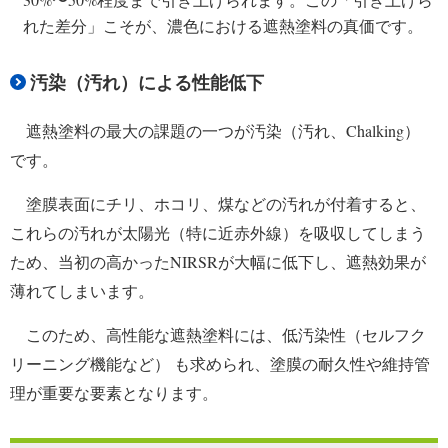
れた差分」こそが、濃色における遮熱塗料の真価です。
汚染（汚れ）による性能低下
遮熱塗料の最大の課題の一つが汚染（汚れ、Chalking）
です。
塗膜表面にチリ、ホコリ、煤などの汚れが付着すると、
これらの汚れが太陽光（特に近赤外線）を吸収してしまう
ため、当初の高かったNIRSRが大幅に低下し、遮熱効果が
薄れてしまいます。
このため、高性能な遮熱塗料には、低汚染性（セルフク
リーニング機能など） も求められ、塗膜の耐久性や維持管
理が重要な要素となります。