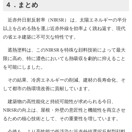
４．まとめ
近赤外日射反射率（NIRSR） は、太陽エネルギーの半分
以上を占める熱を運ぶ近赤外線を効率よく跳ね返す、現代
の省エネ建築に不可欠な特性です。
遮熱塗料は、このNIRSRを特殊な顔料技術によって最大
限に高め、特に濃色においても熱吸収を劇的に抑えること
を可能にしました。
その結果、冷房エネルギーの削減、建材の長寿命化、そ
して都市の熱環境改善に貢献しています。
建築物の高性能化と持続可能性が求められる今日、
NIRSRの向上は、屋根・外壁の意匠性と機能性を両立させ
るための核心技術として、その重要性を増しています。
今後も、より高性能で低汚染な近赤外線選択反射型顔料