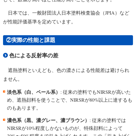
日本では、一般財団法人日本塗料検査協会（JPIA）など
が性能評価基準を定めています。
②実際の性能と課題
色による反射率の差
遮熱塗料といえども、色の濃さによる性能差は避けられ
ません。
淡色系（白、ペール系）
: 従来の塗料でもNIRSRが高いた
め、遮熱顔料を使うことで、NIRSRが80%以上に達するも
のもあります。
濃色系（黒、濃グレー、濃ブラウン）
: 従来の塗料では
NIRSRが10%程度しかないものが、特殊顔料によって
30%〜50%程度まで引き上げられます。この「引き上げら