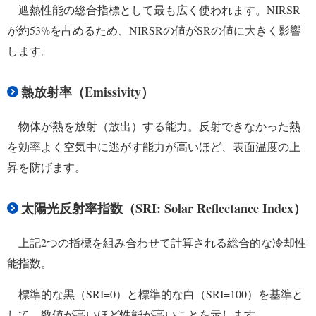
遮熱性能の総合指標として最も広く使われます。NIRSR
が約53%を占めるため、NIRSRの値がSRの値に大きく影響
します。
熱放射率（Emissivity）
物体が熱を放射（放出）する能力。反射できなかった熱
を効率よく空気中に逃がす能力が高いほど、表面温度の上
昇を防げます。
太陽光反射率指数（SRI: Solar Reflectance Index）
上記2つの指標を組み合わせて計算される総合的な冷却性
能指数。
標準的な黒（SRI=0）と標準的な白（SRI=100）を基準と
して、数値が高いほど性能が高いことを示します。