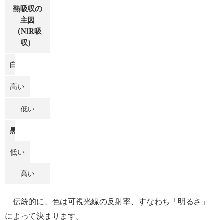
熱吸収の
主因
（NIR吸
収）
白
高い
低い
黒
低い
高い
伝統的に、色は可視光線の反射率、すなわち「明るさ」
によって決まります。