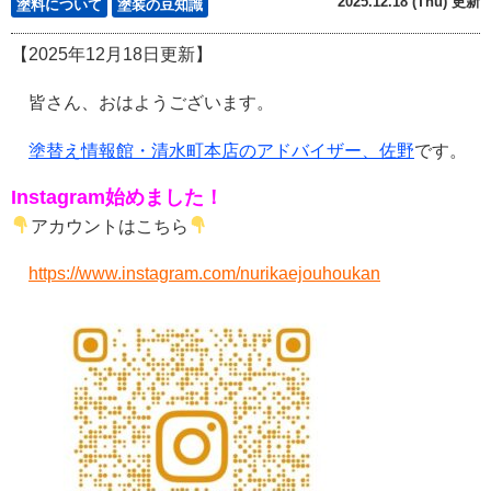
2025.12.18 (Thu) 更新
塗料について
塗装の豆知識
【2025年12月18
日更新】
皆さん、おはようございます。
塗替え情報館・清水町本店のアドバイザー、佐野
です。
Instagram始めました！
アカウントはこちら
https://www.instagram.com/nurikaejouhoukan