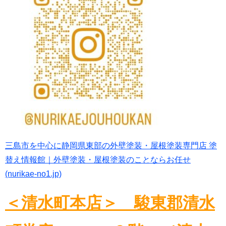
三島市を中心に静岡県東部の外壁塗装・屋根塗装専門店 塗
替え情報館｜外壁塗装・屋根塗装のことならお任せ
(nurikae-no1.jp)
＜清水町本店＞ 駿東郡清水