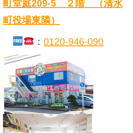
町堂庭209-5 ２階 （清水
町役場東隣）
：
0120-946-090