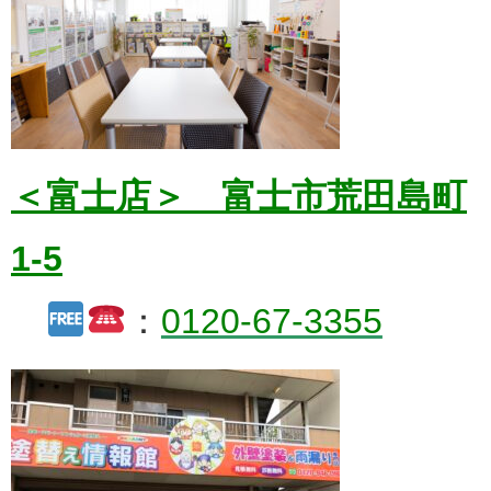
＜富士店＞ 富士市荒田島町
1-5
：
0120-67-3355