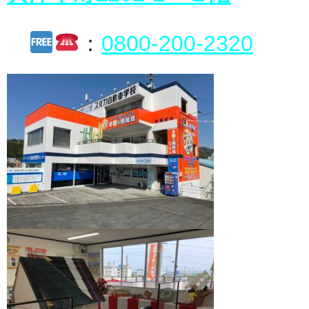
：
0800-200-2320