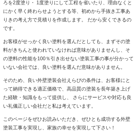
ろを2度塗り・ 1度塗りにして工程を省いたり、理由なくと
にかく早く終わらせようとする等、初めから手抜き工事あ
りきの考え方で見積りを作成します。 だから安くできるの
です。
お客様がせっかく良い塗料を選んだとしても、まずその塗
料がきちんと使われていなければ意味がありませんし、そ
の塗料の性能を100％引き出せない塗装工事の事が分かって
いない会社では、良い塗料を選んだ意味がありません。
そのため、良い外壁塗装会社えらびの条件は、お客様にと
って納得できる適正価格で、高品質の塗装を長年築き上げ
た経験・知識をもって提供し、 さらにサービスや対応も良
い礼儀正しい会社だと私は考えています。
このページをぜひお読みいただき、ぜひとも成功する外壁
塗装工事を実現し、家族の幸せを実現して下さい！