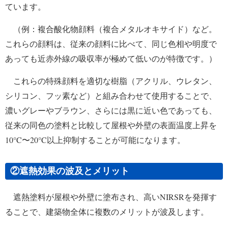
ています。
（例：複合酸化物顔料（複合メタルオキサイド）など。
これらの顔料は、従来の顔料に比べて、同じ色相や明度で
あっても近赤外線の吸収率が極めて低いのが特徴です。）
これらの特殊顔料を適切な樹脂（アクリル、ウレタン、
シリコン、フッ素など）と組み合わせて使用することで、
濃いグレーやブラウン、さらには黒に近い色であっても、
従来の同色の塗料と比較して屋根や外壁の表面温度上昇を
10°C〜20°C以上抑制することが可能になります。
②遮熱効果の波及とメリット
遮熱塗料が屋根や外壁に塗布され、高いNIRSRを発揮す
ることで、建築物全体に複数のメリットが波及します。