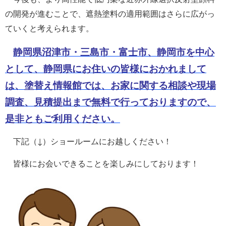
の開発が進むことで、遮熱塗料の適用範囲はさらに広がっ
ていくと考えられます。
静岡県沼津市・三島市・富士市、静岡市を中心
として、静岡県にお住いの皆様に
おか
れまして
は、塗替え情報館では、お家に関する相談や現場
調査、見積提出まで無料で行っておりますので、
是非ともご利用ください。
下記（↓）ショールームにお越しください！
皆様にお会いできることを楽しみにしております！