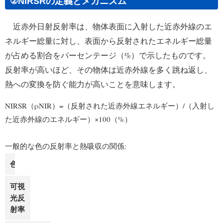
②NIRSRの定義とメカニズム
近赤外日射反射率は、物体表面に入射した近赤外線のエ
ネルギー総量に対し、表面から反射されたエネルギー総量
が占める割合をパーセンテージ（%）で示したものです。
反射率が高いほど、その物体は近赤外線を多く跳ね返し、
熱への変換を防ぐ能力が高いことを意味します。
NIRSR（ρNIR）=（反射された近赤外線エネルギー）/（入射し
た近赤外線のエネルギー）×100（%）
一般的な色の反射率と熱吸収の関係:
色
可視
光反
射率