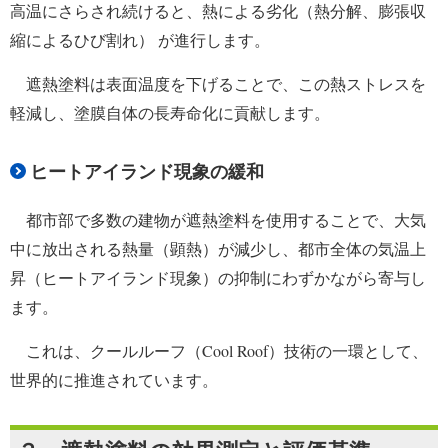
高温にさらされ続けると、熱による劣化（熱分解、膨張収
縮によるひび割れ） が進行します。
遮熱塗料は表面温度を下げることで、この熱ストレスを
軽減し、塗膜自体の長寿命化に貢献します。
ヒートアイランド現象の緩和
都市部で多数の建物が遮熱塗料を使用することで、大気
中に放出される熱量（顕熱）が減少し、都市全体の気温上
昇（ヒートアイランド現象）の抑制にわずかながら寄与し
ます。
これは、クールルーフ（Cool Roof）技術の一環として、
世界的に推進されています。