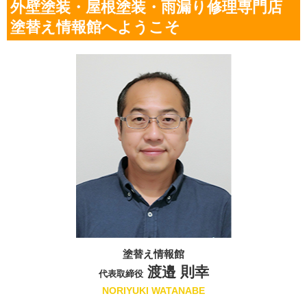
外壁塗装・屋根塗装・雨漏り修理専門店
塗替え情報館へようこそ
塗替え情報館
渡邉 則幸
代表取締役
NORIYUKI WATANABE