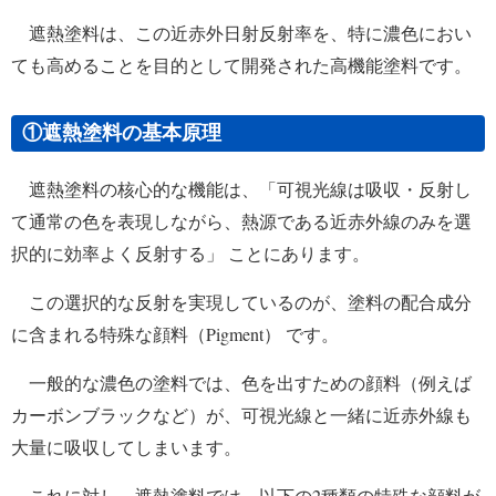
遮熱塗料は、この近赤外日射反射率を、特に濃色におい
ても高めることを目的として開発された高機能塗料です。
①遮熱塗料の基本原理
遮熱塗料の核心的な機能は、「可視光線は吸収・反射し
て通常の色を表現しながら、熱源である近赤外線のみを選
択的に効率よく反射する」 ことにあります。
この選択的な反射を実現しているのが、塗料の配合成分
に含まれる特殊な顔料（Pigment） です。
一般的な濃色の塗料では、色を出すための顔料（例えば
カーボンブラックなど）が、可視光線と一緒に近赤外線も
大量に吸収してしまいます。
これに対し、遮熱塗料では、以下の2種類の特殊な顔料が