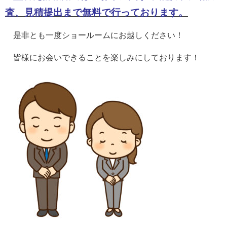
査、見積提出まで無料で行っております。
是非とも一度ショールームにお越しください！
皆様にお会いできることを楽しみにしております！