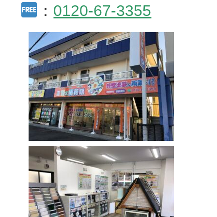
：
0120-67-3355