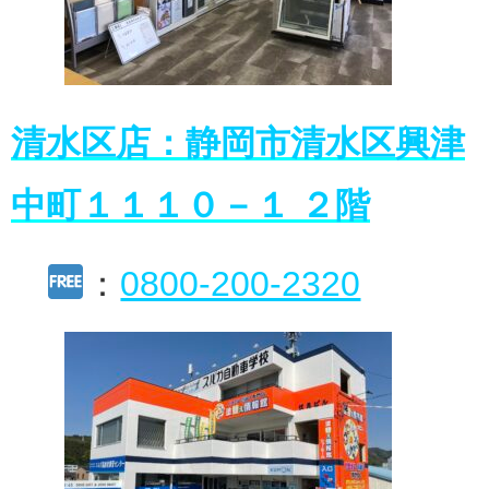
清水区店：静岡市清水区興津
中町１１１０－１ ２階
：
0800-200-2320