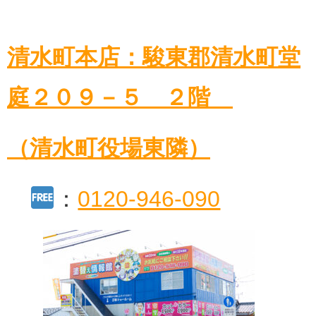
清水町本店：駿東郡清水町堂
庭２０９－５ ２階
（清水町役場東隣）
：
0120-946-090