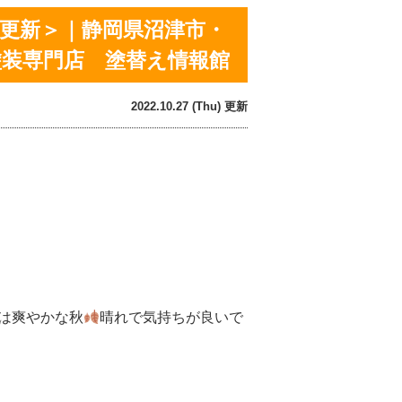
7日更新＞｜静岡県沼津市・
塗装専門店 塗替え情報館
2022.10.27 (Thu) 更新
は爽やかな秋
晴れで気持ちが良いで