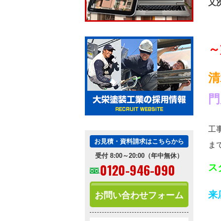
又
～
清
門
工
お見積・資料請求はこちらから
ま
受付 8:00～20:00（年中無休）
0120-946-090
ス
来
お問い合わせフォーム