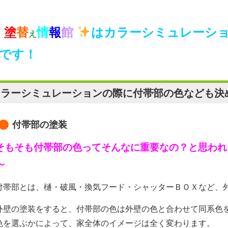
塗
替
情
報
館
はカラーシミュレーシ
え
です！
カラーシミュレーションの際に付帯部の色なども決
付帯部の塗装
そもそも付帯部の色ってそんなに重要なの？と思われ
～
帯部とは、樋・破風・換気フード・シャッターＢＯＸなど、
壁の塗装をすると、付帯部の色は外壁の色と合わせて同系色
色を選ぶかによって、家全体のイメージは全く変わります。