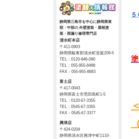
５
静岡県三島市を中心に静岡県東
部・中部の 外壁塗装・屋根塗
装・雨漏り修理専門店
清水町本店
〒411-0903
静岡県駿東郡清水町堂庭209-5
塗
TEL：0120-946-090
TEL：055-955-8488
FAX：055-955-8883
富士店
〒417-0043
静岡県富士市荒田島町1-5
TEL：0120-67-3355
TEL：0545-67-3355
FAX：0545-67-3377
興津店
〒424-0204
静岡県清水区興津中町1110-