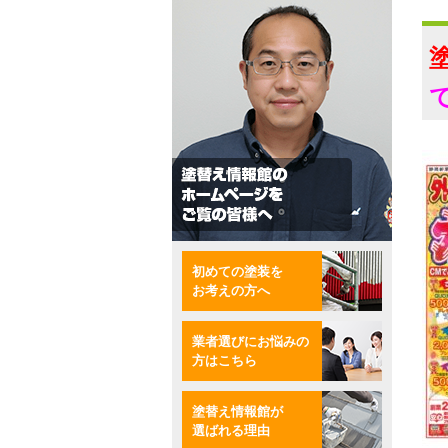
初めての塗装を
お考えの方へ
業者選びにお悩みの
方はこちら
塗替え情報館が
選ばれる理由