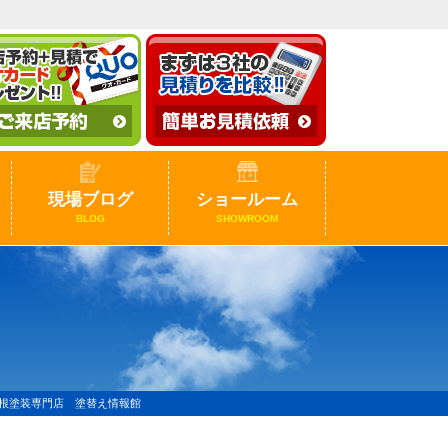
現場ブログ
ショールーム
BLOG
SHOWROOM
屋根塗装専門店 塗替え情報館