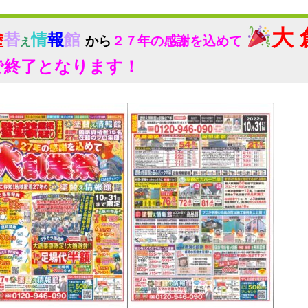
大 
塗
替
情
報
館
から
２７年の感謝を込めて
え
で終了となります！