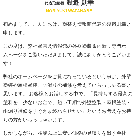
渡邉 則幸
代表取締役
NORIYUKI WATANABE
初めまして。こんにちは。塗替え情報館代表の渡邉則幸と
申します。
この度は、弊社塗替え情報館の外壁塗装＆雨漏り専門ホー
ムページをご覧いただきまして、誠にありがとうございま
す！
弊社のホームページをご覧になっているという事は、外壁
塗装や屋根塗装、雨漏りの補修を考えていらっしゃる事と
思います。 お客様とお話しする中で、「長持ちする最高の
塗料を、少ないお金で、短い工期で外壁塗装・屋根塗装・
雨漏り補修をすぐさま終わらせたい」というお考えをお持
ちの方がいらっしゃいます。
しかしながら、相場以上に安い価格の見積りを出す会社