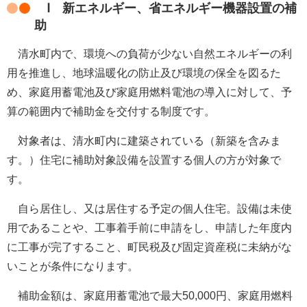
Ⅰ
新エネルギー、省エネルギー機器設置の補
助
清水町内で
、環境への負荷が少ない自然エネルギーの利
用を推進し、地球温暖化の防止及び環境の保全を図るた
め、家庭用蓄電池及び家庭用燃料電池の導入に対して、予
算の範囲内で補助金を交付する制度です。
対象者は、清水
町内に建築されている（新築を含みま
す。）住宅に補助対象設備を設置する個人の方が対象で
す。
自ら居住し、又は居住する予定の個人住宅。設備は未使
用であることや、
工事着手前に申請をし、申請した年度内
に工事が完了すること、
町民税及び固定資産税に未納がな
いことが条件になります。
補助金額は、
家庭用蓄電池で最大50,000円、
家庭用燃料