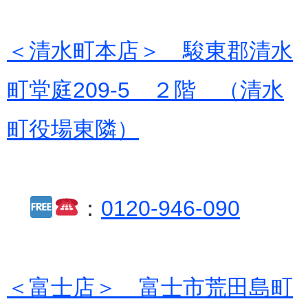
＜清水町本店＞ 駿東郡清水
町堂庭209-5 ２階 （清水
町役場東隣）
：
0120-946-090
＜富士店＞
富士市荒田島町