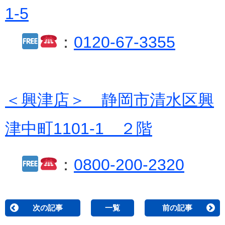
1-5
：
0120-67-3355
＜興津店＞ 静岡市清水区興
津中町1101-1 ２階
：
0800-200-2320
次の記事
一覧
前の記事