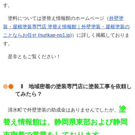
す。
塗料については塗替え情報館のホームページ（
外壁塗
装・屋根塗装専門店 塗替え情報館｜外壁塗装・屋根塗装の
ことならお任せ (nurikae-no1.jp)
）に詳しく掲載しておりま
す。
是非ともご覧ください！
Ⅱ 地域密着の塗装専門店に塗装工事を依頼し
てみたら？
塗
清水町で外壁塗装の助成金はありませんでしたが、
替え情報館は、静岡県東部および静岡
市密着で営業をしております。