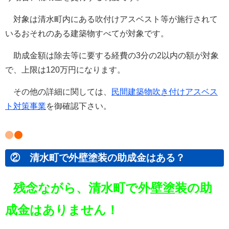
対象は清水町内にある
吹付けアスベスト等が施行されて
いるおそれのある建築物すべてが対象です。
助成金額は
除去等に要する経費の3分の2以内の額が対象
で、上限は120万円になります。
その他の詳細に関しては、
民間建築物吹き付けアスベス
ト対策事業
を御確認下さい。
② 清水町で外壁塗装の助成金はある？
残念ながら、清水町で外壁塗装の助
成金はありません！