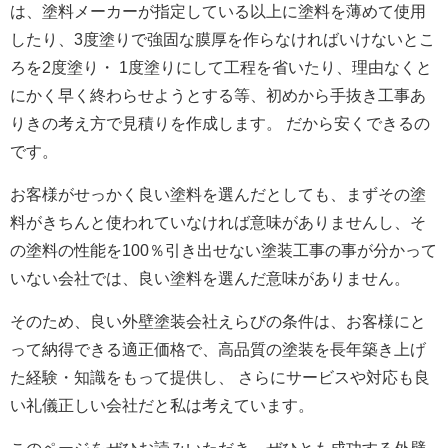
は、塗料メーカーが指定している以上に塗料を薄めて使用
したり、3度塗りで強固な膜厚を作らなければいけないとこ
ろを2度塗り・ 1度塗りにして工程を省いたり、理由なくと
にかく早く終わらせようとする等、初めから手抜き工事あ
りきの考え方で見積りを作成します。 だから安くできるの
です。
お客様がせっかく良い塗料を選んだとしても、まずその塗
料がきちんと使われていなければ意味がありませんし、そ
の塗料の性能を100％引き出せない塗装工事の事が分かって
いない会社では、良い塗料を選んだ意味がありません。
そのため、良い外壁塗装会社えらびの条件は、お客様にと
って納得できる適正価格で、高品質の塗装を長年築き上げ
た経験・知識をもって提供し、 さらにサービスや対応も良
い礼儀正しい会社だと私は考えています。