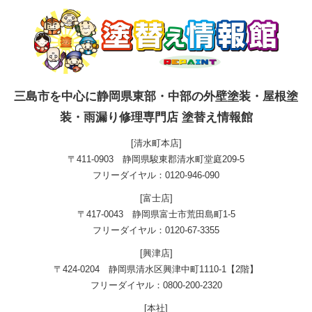
三島市を中心に静岡県東部・中部の外壁塗装・屋根塗
装・雨漏り修理専門店 塗替え情報館
[清水町本店]
〒411-0903 静岡県駿東郡清水町堂庭209-5
フリーダイヤル：0120-946-090
[富士店]
〒417-0043 静岡県富士市荒田島町1-5
フリーダイヤル：0120-67-3355
[興津店]
〒424-0204 静岡県清水区興津中町1110-1【2階】
フリーダイヤル：0800-200-2320
[本社]