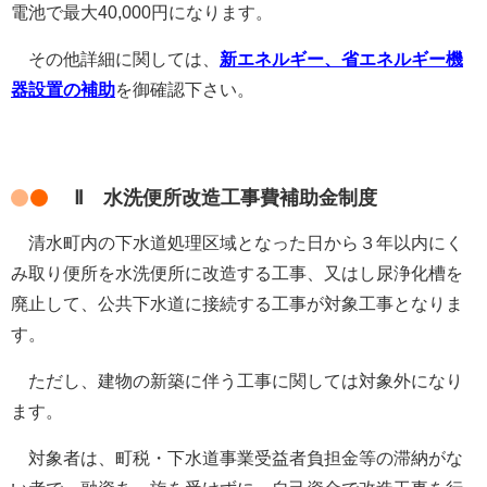
電池で最大40,000円になります。
その他詳細に関しては、
新エネルギー、省エネルギー機
器設置の補助
を御確認下さい。
Ⅱ 水洗便所改造工事費補助金制度
清水町内の
下水道処理区域となった日から３年以内にく
み取り便所を水洗便所に改造する工事、又はし尿浄化槽を
廃止して、公共下水道に接続する工事が対象工事となりま
す。
ただし、建物の新築に伴う工事に関しては対象外になり
ます。
対象者は、
町税・下水道事業受益者負担金等の滞納がな