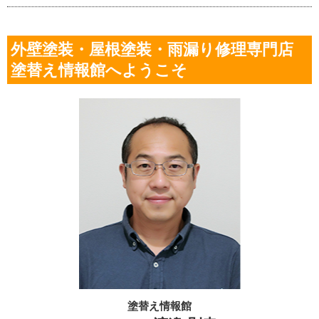
外壁塗装・屋根塗装・雨漏り修理専門店
塗替え情報館へようこそ
塗替え情報館