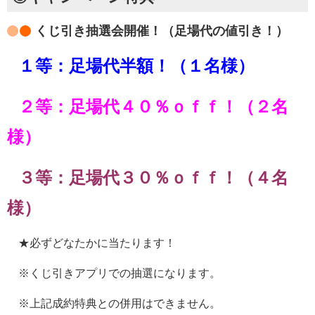
くじ引き抽選会開催！（足場代の値引き！）
１等：足場代半額！（１名様）
２等：足場代４０％ｏｆｆ！（２名
様）
３等：足場代３０％ｏｆｆ！（４名
様）
★必ずどなたかに当たります！
※くじ引きアプリでの抽選になります。
※上記成約特典との併用はできません。