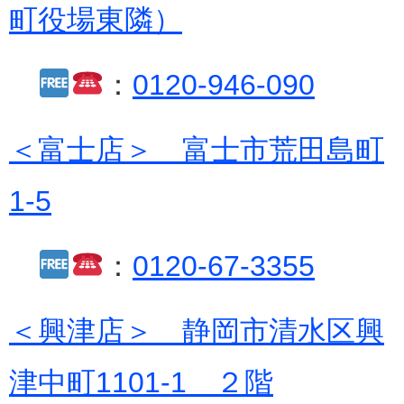
町役場東隣）
：
0120-946-090
＜富士店＞ 富士市荒田島町
1-5
：
0120-67-3355
＜興津店＞ 静岡市清水区興
津中町1101-1 ２階