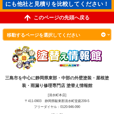
にも他社と見積りを比較してください！
このページの先頭へ戻る
三島市を中心に静岡県東部・中部の外壁塗装・屋根塗
装・雨漏り修理専門店 塗替え情報館
[清水町本店]
〒411-0903 静岡県駿東郡清水町堂庭209-5
フリーダイヤル：0120-946-090