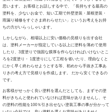
思います。 お客様とお話しする中で、「長持ちする最高の
塗料を、少ないお金で、短い工期で外壁塗装・屋根塗装・
雨漏り補修をすぐさま終わらせたい」というお考えをお持
ちの方がいらっしゃいます。
しかしながら、相場以上に安い価格の見積りを出す会社
は、塗料メーカーが指定している以上に塗料を薄めて使用
したり、3度塗りで強固な膜厚を作らなければいけないとこ
ろを2度塗り・ 1度塗りにして工程を省いたり、理由なくと
にかく早く終わらせようとする等、初めから手抜き工事あ
りきの考え方で見積りを作成します。 だから安くできるの
です。
お客様がせっかく良い塗料を選んだとしても、まずその塗
料がきちんと使われていなければ意味がありませんし、そ
の塗料の性能を100％引き出せない塗装工事の事が分かって
いない会社では、良い塗料を選んだ意味がありません。