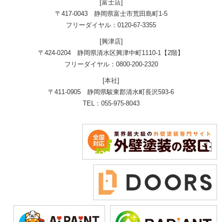
[富士店]
〒417-0043 静岡県富士市荒田島町1-5
フリーダイヤル：0120-67-3355
[興津店]
〒424-0204 静岡県清水区興津中町1110-1【2階】
フリーダイヤル：0800-200-2320
[本社]
〒411-0905 静岡県駿東郡清水町長沢593-6
TEL：055-975-8043