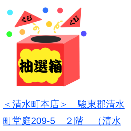
＜清水町本店＞ 駿東郡清水
町堂庭209-5 ２階 （清水