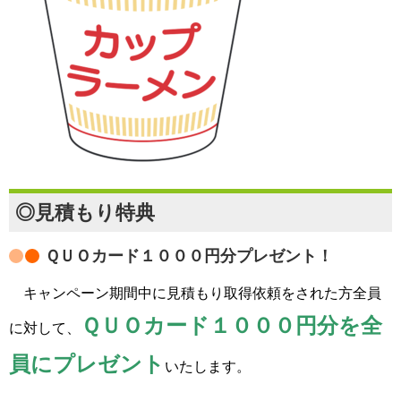
◎見積もり特典
ＱＵＯカード１０００円分プレゼント！
キャンペーン期間中に見積もり取得依頼をされた
方全員
ＱＵＯカード１０００円分を全
に対して、
員にプレゼント
いたします。