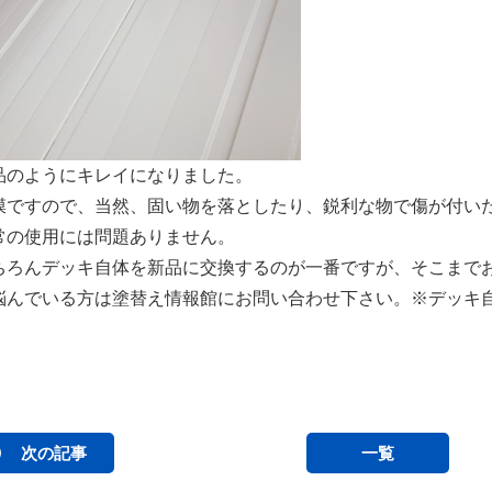
品のようにキレイになりました。
膜ですので、当然、固い物を落としたり、鋭利な物で傷が付い
常の使用には問題ありません。
ちろんデッキ自体を新品に交換するのが一番ですが、そこまで
悩んでいる方は塗替え情報館にお問い合わせ下さい。※デッキ
次の記事
一覧