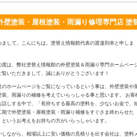
外壁塗装・屋根塗装・雨漏り修理専門店 塗
めまして。こんにちは。塗替え情報館代表の渡邉則幸と申しま
。
の度は、弊社塗替え情報館の外壁塗装＆雨漏り専門ホームペー
ご覧いただきまして、誠にありがとうございます！
社のホームページをご覧になっているという事は、外壁塗装や
塗装、雨漏りの補修を考えていらっしゃる事と思います。 お客
お話しする中で、「長持ちする最高の塗料を、少ないお金で、
工期で外壁塗装・屋根塗装・雨漏り補修をすぐさま終わらせた
」というお考えをお持ちの方がいらっしゃいます。
かしながら、相場以上に安い価格の見積りを出す会社は、塗料