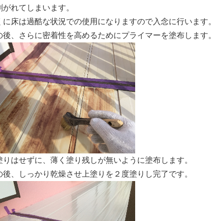
剥がれてしまいます。
くに床は過酷な状況での使用になりますので入念に行います。
の後、さらに密着性を高めるためにプライマーを塗布します。
塗りはせずに、薄く塗り残しが無いように塗布します。
の後、しっかり乾燥させ上塗りを２度塗りし完了です。