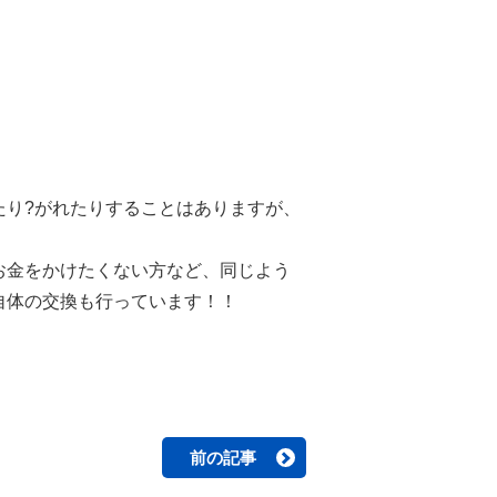
たり?がれたりすることはありますが、
お金をかけたくない方など、同じよう
自体の交換も行っています！！
前の記事