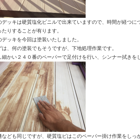
のデッキは硬質塩化ビニルで出来ていますので、時間が経つに
ったりすることが有ります。
のデッキを今回は塗装いたしました。
ずは、何の塗装でもそうですが、下地処理作業です。
し細かい２４０番のペーパーで足付けを行い、シンナー拭きを
樋なども同じですが、硬質塩ビはこのペーパー掛け作業をしっ