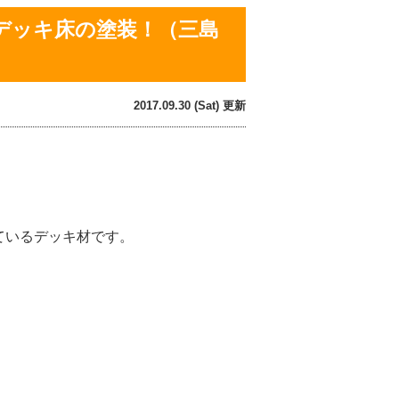
デッキ床の塗装！（三島
2017.09.30 (Sat) 更新
ているデッキ材です。