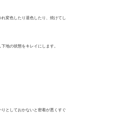
つれ変色したり退色したり、焼けてし
し下地の状態をキレイにします。
かりとしておかないと密着が悪くすぐ