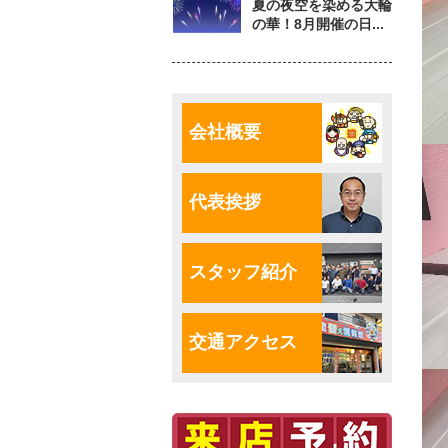
夏の夜空を染める大輪
の華！8月開催の日...
会社概要
代表挨拶
スタッフ紹介
交通アクセス