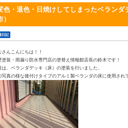
変色・退色・日焼けしてしまったベランダ
市）
場日記
なさんこんにちは！！
壁塗装・雨漏り防水専門店の塗替え情報館店長の鈴木です！
日は、ベランダデッキ（床）の塗装を行いました。
の写真の様な後付けタイプのアルミ製ベランダの床に使用され