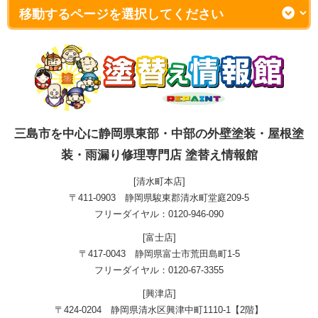
三島市を中心に静岡県東部・中部の外壁塗装・屋根塗
装・雨漏り修理専門店 塗替え情報館
[清水町本店]
〒411-0903 静岡県駿東郡清水町堂庭209-5
フリーダイヤル：0120-946-090
[富士店]
〒417-0043 静岡県富士市荒田島町1-5
フリーダイヤル：0120-67-3355
[興津店]
〒424-0204 静岡県清水区興津中町1110-1【2階】