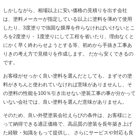
しかしながら、相場以上に安い価格の見積りを出す会社
は、塗料メーカーが指定している以上に塗料を薄めて使用
したり、3度塗りで強固な膜厚を作らなければいけないとこ
ろを2度塗り・ 1度塗りにして工程を省いたり、理由なくと
にかく早く終わらせようとする等、初めから手抜き工事あ
りきの考え方で見積りを作成します。 だから安くできるの
です。
お客様がせっかく良い塗料を選んだとしても、まずその塗
料がきちんと使われていなければ意味がありませんし、そ
の塗料の性能を100％引き出せない塗装工事の事が分かって
いない会社では、良い塗料を選んだ意味がありません。
そのため、良い外壁塗装会社えらびの条件は、お客様にと
って納得できる適正価格で、高品質の塗装を長年築き上げ
た経験・知識をもって提供し、 さらにサービスや対応も良