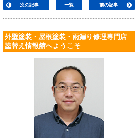
次の記事
一覧
前の記事
外壁塗装・屋根塗装・雨漏り修理専門店
塗替え情報館へようこそ