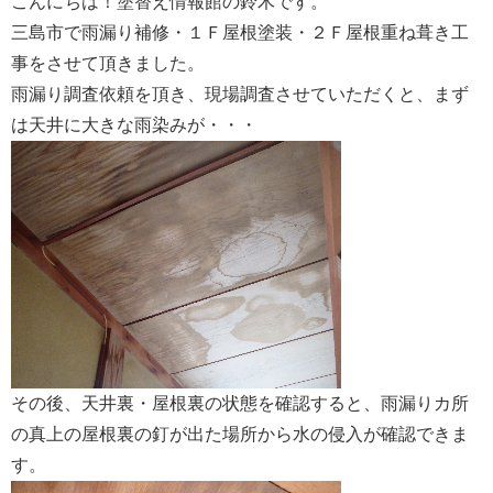
こんにちは！塗替え情報館の鈴木です。
三島市で雨漏り補修・１Ｆ屋根塗装・２Ｆ屋根重ね葺き工
事をさせて頂きました。
雨漏り調査依頼を頂き、現場調査させていただくと、まず
は天井に大きな雨染みが・・・
その後、天井裏・屋根裏の状態を確認すると、雨漏りカ所
の真上の屋根裏の釘が出た場所から水の侵入が確認できま
す。