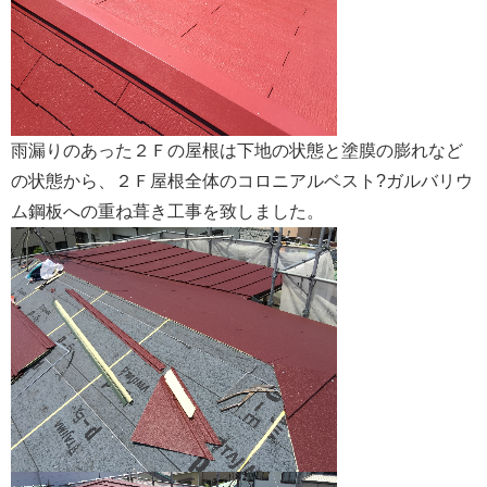
雨漏りのあった２Ｆの屋根は下地の状態と塗膜の膨れなど
の状態から、２Ｆ屋根全体のコロニアルベスト?ガルバリウ
ム鋼板への重ね葺き工事を致しました。