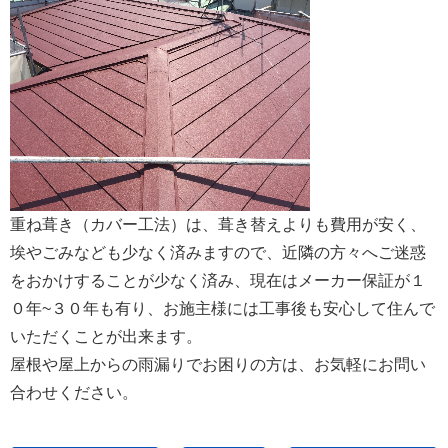
重ね葺き（カバー工法）は、葺き替えよりも費用が安く、
埃やごみなども少なく済みますので、近隣の方々へご迷惑
をおかけすることが少なく済み、現在はメーカー保証が１
０年~３０年も有り、お施主様には工事後も安心して住んで
いただくことが出来ます。
屋根や屋上からの雨漏りでお困りの方は、お気軽にお問い
合わせください。