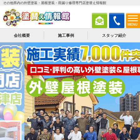
その他県内の外壁塗装・屋根塗装・雨漏り修理専門店塗替え情報館
MENU
会社概要
施工事例
スタッフ紹介