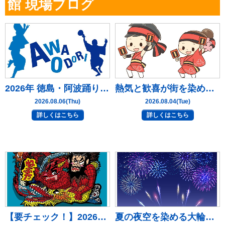
館 現場ブログ
2026年 徳島・阿波踊り完全ガイド【2026年８月６日更新】｜静岡県沼津市・三島市・富士市・静岡市の外壁塗装・屋根塗装専門店 塗替え情報館
熱気と歓喜が街を染める！「高知よさこい祭り」完全ガイド＜歴史・特徴・見どころ＞【2026年８月４日更新】｜静岡県沼津市・三島市・富士市・静岡市の外壁塗装・屋根塗装専門店 塗替え情報館
2026.08.06(Thu)
2026.08.04(Tue)
詳しくはこちら
詳しくはこちら
【要チェック！】2026年版 青森・ねぶた祭の詳細！【2026年８月２日更新】｜静岡県沼津市・三島市・富士市・静岡市の外壁塗装・屋根塗装専門店 塗替え情報館
夏の夜空を染める大輪の華！8月開催の日本全国・主要花火大会完全ガイド【2026年８月１日更新】｜静岡県沼津市・三島市・富士市・静岡市の外壁塗装・屋根塗装専門店 塗替え情報館