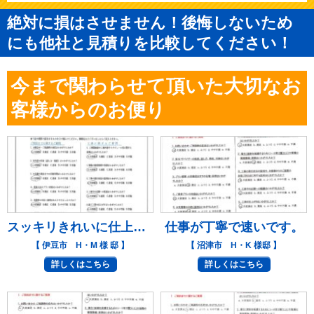
絶対に損はさせません！後悔しないため
にも他社と見積りを比較してください！
今まで関わらせて頂いた大切なお
客様からのお便り
スッキリきれいに仕上がりました。
仕事が丁寧で速いです。
【 伊豆市 H・M 様 邸 】
【 沼津市 H・K 様邸 】
詳しくはこちら
詳しくはこちら