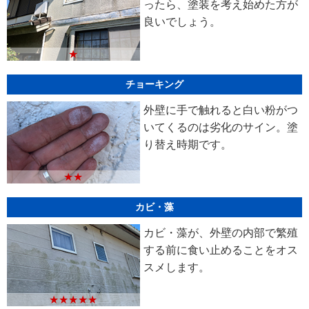
ったら、塗装を考え始めた方が
良いでしょう。
★
チョーキング
外壁に手で触れると白い粉がつ
いてくるのは劣化のサイン。塗
り替え時期です。
★★
カビ・藻
カビ・藻が、外壁の内部で繁殖
する前に食い止めることをオス
スメします。
★★★★★