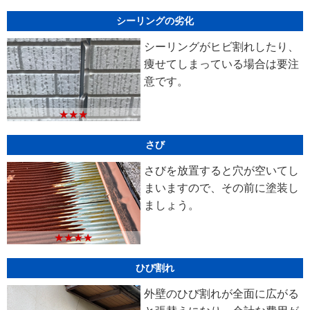
シーリングの劣化
シーリングがヒビ割れしたり、
痩せてしまっている場合は要注
意です。
★★★
さび
さびを放置すると穴が空いてし
まいますので、その前に塗装し
ましょう。
★★★★
ひび割れ
外壁のひび割れが全面に広がる