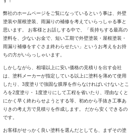
す！
弊社のホームページをご覧になっているという事は、外壁
塗装や屋根塗装、雨漏りの補修を考えていらっしゃる事と
思います。 お客様とお話しする中で、「長持ちする最高の
塗料を、少ないお金で、短い工期で外壁塗装・屋根塗装・
雨漏り補修をすぐさま終わらせたい」というお考えをお持
ちの方がいらっしゃいます。
しかしながら、相場以上に安い価格の見積りを出す会社
は、塗料メーカーが指定している以上に塗料を薄めて使用
したり、3度塗りで強固な膜厚を作らなければいけないとこ
ろを2度塗り・ 1度塗りにして工程を省いたり、理由なくと
にかく早く終わらせようとする等、初めから手抜き工事あ
りきの考え方で見積りを作成します。 だから安くできるの
です。
お客様がせっかく良い塗料を選んだとしても、まずその塗