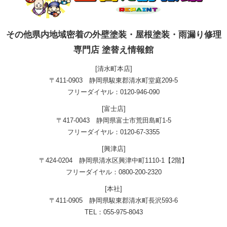
その他県内地域密着の外壁塗装・屋根塗装・雨漏り修理
専門店 塗替え情報館
[清水町本店]
〒411-0903 静岡県駿東郡清水町堂庭209-5
フリーダイヤル：0120-946-090
[富士店]
〒417-0043 静岡県富士市荒田島町1-5
フリーダイヤル：0120-67-3355
[興津店]
〒424-0204 静岡県清水区興津中町1110-1【2階】
フリーダイヤル：0800-200-2320
[本社]
〒411-0905 静岡県駿東郡清水町長沢593-6
TEL：055-975-8043