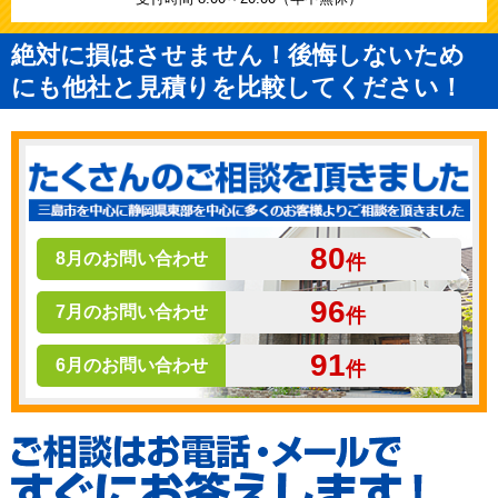
絶対に損はさせません！後悔しないため
にも他社と見積りを比較してください！
80
8月のお問い合わせ
件
96
7月のお問い合わせ
件
91
6月のお問い合わせ
件