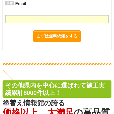
任意
Email
その他県内を中心に選ばれて施工実
績累計8000件以上！
塗替え情報館の誇る
価格以上、大満足
の高品質