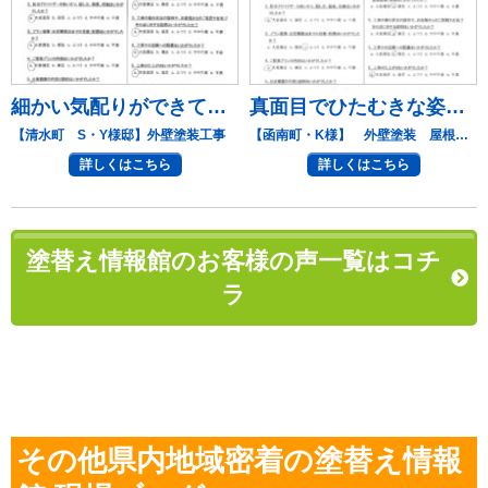
細かい気配りができています。
真面目でひたむきな姿勢に好感
【清水町 S・Y様邸】外壁塗装工事
【函南町・K様】 外壁塗装 屋根塗装
詳しくはこちら
詳しくはこちら
塗替え情報館のお客様の声一覧はコチ
ラ
その他県内地域密着の塗替え情報