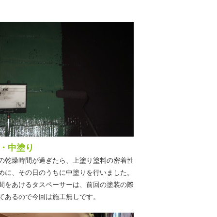
・中塗り
の乾燥時間が過ぎたら、上塗り塗料の密着性
めに、その日のうちに中塗りを行いました。
間をあけるタスペーサーは、前回の塗装の際
てあるので今回は施工無しです。