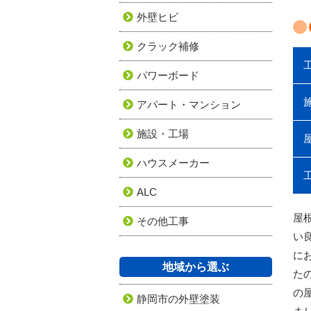
外壁ヒビ
クラック補修
パワーボード
アパート・マンション
施設・工場
ハウスメーカー
ALC
屋
その他工事
い
に
地域から選ぶ
た
の
静岡市の外壁塗装