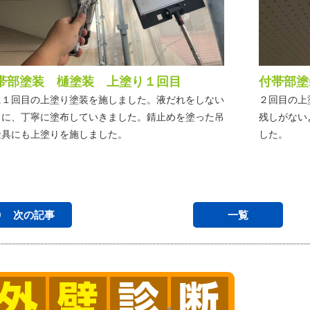
帯部塗装 樋塗装 上塗り１回目
付帯部塗
に１回目の上塗り塗装を施しました。液だれをしない
２回目の上
うに、丁寧に塗布していきました。錆止めを塗った吊
残しがない
金具にも上塗りを施しました。
した。
次の記事
一覧