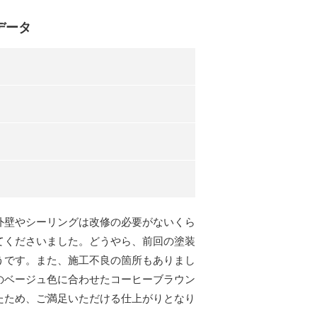
データ
外壁やシーリングは改修の必要がないくら
てくださいました。どうやら、前回の塗装
うです。また、施工不良の箇所もありまし
のベージュ色に合わせたコーヒーブラウン
たため、ご満足いただける仕上がりとなり