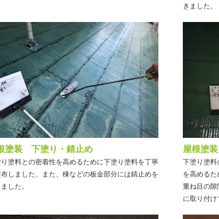
きました。
根塗装 下塗り・錆止め
屋根塗装
塗り塗料との密着性を高めるために下塗り塗料を丁寧
下塗り塗料
塗布しました。また、棟などの板金部分には錆止めを
を高めるた
しました。
重ね目の隙
に取り付け