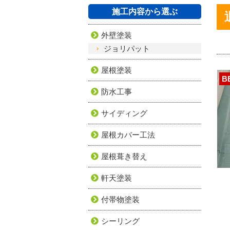
施工内容から選ぶ
外壁塗装
ジョリパット
屋根塗装
B
防水工事
サイディング
屋根カバー工法
屋根葺き替え
軒天塗装
付帯物塗装
シーリング