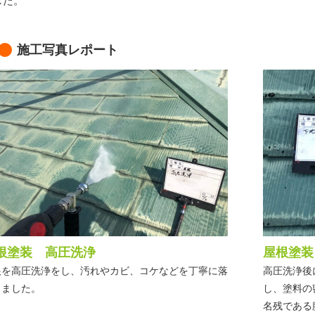
した。
施工写真レポート
根塗装 高圧洗浄
屋根塗装
根を高圧洗浄をし、汚れやカビ、コケなどを丁寧に落
高圧洗浄後
しました。
し、塗料の
名残である