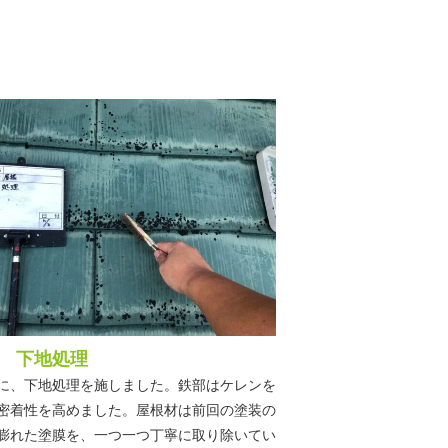
 下地処理
に、下地処理を施しました。鉄部はケレンを
密着性を高めました。屋根材は前回の塗装の
膨れた塗膜を、一つ一つ丁寧に取り除いてい