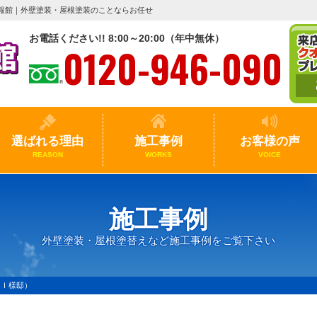
報館｜外壁塗装・屋根塗装のことならお任せ
お電話ください!! 8:00～20:00（年中無休）
0120-946-090
選ばれる理由
施工事例
お客様の声
REASON
WORKS
VOICE
施工事例
外壁塗装・屋根塗替えなど施工事例をご覧下さい
・Ｉ様邸）