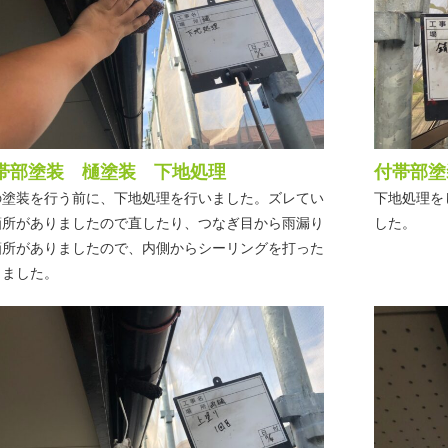
帯部塗装 樋塗装 下地処理
付帯部塗
の塗装を行う前に、下地処理を行いました。ズレてい
下地処理を
箇所がありましたので直したり、つなぎ目から雨漏り
した。
箇所がありましたので、内側からシーリングを打った
しました。